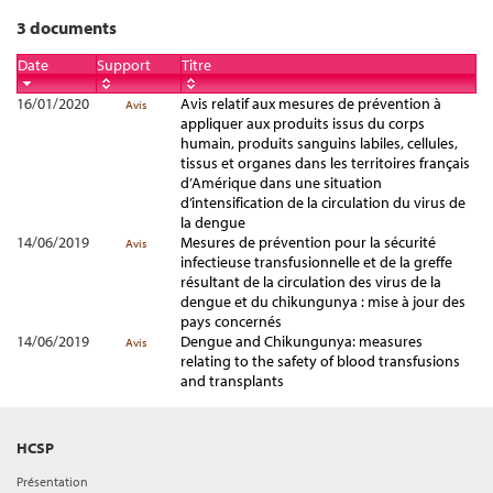
3 documents
Date
Support
Titre
16/01/2020
Avis relatif aux mesures de prévention à
Avis
appliquer aux produits issus du corps
humain, produits sanguins labiles, cellules,
tissus et organes dans les territoires français
d’Amérique dans une situation
d’intensification de la circulation du virus de
la dengue
14/06/2019
Mesures de prévention pour la sécurité
Avis
infectieuse transfusionnelle et de la greffe
résultant de la circulation des virus de la
dengue et du chikungunya : mise à jour des
pays concernés
14/06/2019
Dengue and Chikungunya: measures
Avis
relating to the safety of blood transfusions
and transplants
HCSP
Présentation