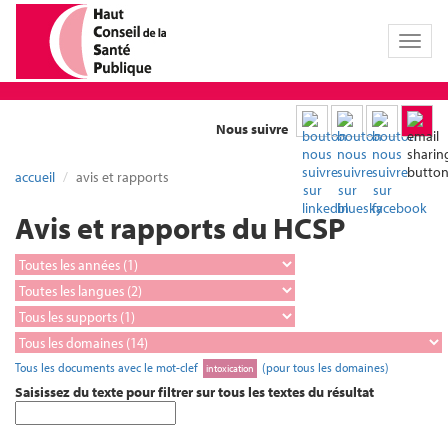
Toggl
naviga
Nous suivre
accueil
avis et rapports
Avis et rapports du HCSP
Tous les documents avec le mot-clef
(pour tous les domaines)
intoxication
Saisissez du texte pour filtrer sur tous les textes du résultat