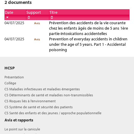
2 documents
Date
Support
Titre
04/07/2025
Prévention des accidents de la vie courante
Avis
chez les enfants âgés de moins de 5 ans 1ère
partie-Intoxications accidentelles
04/07/2025
Prevention of everyday accidents in children
Avis
under the age of 5 years. Part 1 - Accidental
poisoning
HCSP
Présentation
Collège
CS Maladies infectieuses et maladies émergentes
CS Déterminants de santé et maladies non-transmissibles
CS Risques liés à l’environnement
CS Système de santé et sécurité des patients
CS Santé des enfants et des jeunes / approche populationnelle
Avis et rapports
Le point sur la canicule