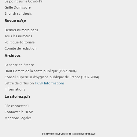
Le point sur la Covid-19
Grille Domiscore
English synthesis
Revue
adsp
Dernier numéro paru
Tous les numéros
Politique éditoriale
Comité de rédaction
Archives
La santé en France
Haut Comité de la santé publique (1992-2004)
Conseil supérieur d'hygiène publique de France (1902-2004)
Lettre de diffusion
HCSP Informations
Informations
Le site hcsp.fr
[
Se connecter
]
Contacter le HCSP
Mentions légales
© Copyright Haut Conseil de la santé publique 2026