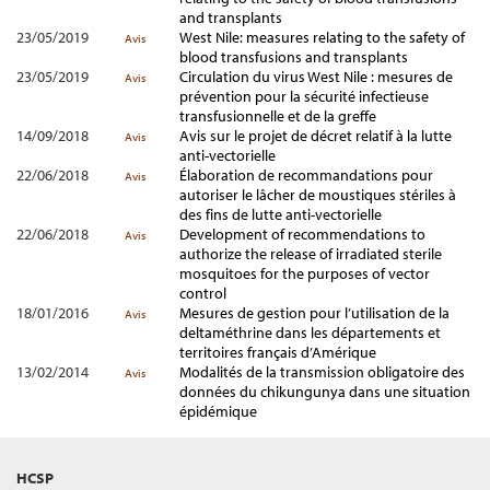
and transplants
23/05/2019
West Nile: measures relating to the safety of
Avis
blood transfusions and transplants
23/05/2019
Circulation du virus West Nile : mesures de
Avis
prévention pour la sécurité infectieuse
transfusionnelle et de la greffe
14/09/2018
Avis sur le projet de décret relatif à la lutte
Avis
anti-vectorielle
22/06/2018
Élaboration de recommandations pour
Avis
autoriser le lâcher de moustiques stériles à
des fins de lutte anti-vectorielle
22/06/2018
Development of recommendations to
Avis
authorize the release of irradiated sterile
mosquitoes for the purposes of vector
control
18/01/2016
Mesures de gestion pour l’utilisation de la
Avis
deltaméthrine dans les départements et
territoires français d’Amérique
13/02/2014
Modalités de la transmission obligatoire des
Avis
données du chikungunya dans une situation
épidémique
HCSP