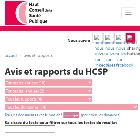
Toggl
naviga
Nous suivre
accueil
avis et rapports
Avis et rapports du HCSP
Tous les documents avec le mot-clef
(pour tous les domaines)
moustique
Saisissez du texte pour filtrer sur tous les textes du résultat