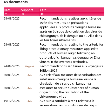
43 documents
Date
Support
Titre
28/08/2025
Recommandations relatives aux critères de
levée des mesures de précautions
appliquées aux produits d’origine humaine
après un épisode de circulation des virus du
chikungunya, de la dengue ou du Zika dans
les territoires ultramarins
28/08/2025
Recommendations relating to the criteria for
lifting precautionary measures applied to
products of human origin following an
outbreak of chikungunya, dengue, or Zika
viruses in the overseas territories.
24/04/2025
Recommandations sanitaires aux voyageurs
Rapport
Édition 2024
30/01/2025
Avis relatif aux mesures de sécurisation des
Avis
substances d'origine humaine lors de la
circulation du virus du chikungunya
30/01/2025
Measures to secure substances of human
Avis
origin during the circulation of the
chikungunya virus
19/12/2024
Avis sur la conduite à tenir relative à la
Avis
sécurisation des produits issus du corps