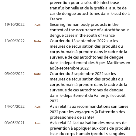
prévention pour la sécurité infectieuse
transfusionnelle et de la greffe à la suite de
cas de dengue autochtones dans le sud de la
France
19/10/2022
Securing human body products in the
Avis
context of the occurrence of autochthonous
dengue cases in the south of France
13/09/2022
Courrier du 13 septembre 2022 sur les
Note
mesures de sécurisation des produits du
corps humain à prendre dans le cadre de la
survenue de cas autochtones de dengue
dans le département des Alpes-Maritimes en
août-septembre 2022
05/09/2022
Courrier du 5 septembre 2022 sur les
Note
mesures de sécurisation des produits du
corps humain à prendre dans le cadre de la
survenue de cas autochtones de dengue
dans le département du Var en juillet-août
2022
14/04/2022
Avis relatif aux recommandations sanitaires
Avis
2022 pour les voyageurs (à l’attention des
professionnels de santé)
03/05/2021
Avis relatif à l’actualisation des mesures de
Avis
prévention à appliquer aux dons de produits
issus du corps humain (produits sanguins