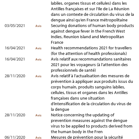
labiles, organes tissus et cellules) dans les
Antilles françaises et sur l’Ile de La Réunion
dans un contexte de circulation du virus de la
dengue ainsi qu’en France métropolitaine
03/05/2021
Securing donations of human body products
Avis
against dengue fever in the French West
Indies, Reunion Island and Metropolitan
France
16/04/2021
Health recommendations 2021 for travellers
Avis
(for the attention of health professionals)
16/04/2021
Avis relatif aux recommandations sanitaires
Avis
2021 pour les voyageurs (à l’attention des
professionnels de santé)
28/11/2020
Avis relatif à l’actualisation des mesures de
Avis
prévention à appliquer aux produits issus du
corps humain, produits sanguins labiles,
cellules, tissus et organes dans les Antilles
françaises dans une situation
d’intensification de la circulation du virus de
la dengue
28/11/2020
Notice concerning the updating of
Avis
prevention measures against the dengue
virus to be applied to products derived from
the human body in the Fren
06/11/2020
Mesures de prévention pour la sécurité
Avis