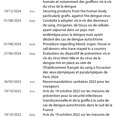
humain et notamment des greffons vis-à-vis
du virus de la dengue
19/12/2024
Securing products from the human body,
Avis
particularly grafts, against the dengue virus
01/08/2024
Conduite à adopter vis-à-vis des donneurs
Note
de sang, d’organes, de tissus ou de cellules
ayant séjourné dans un pays non
endémique pour la dengue mais ayant
déclaré des cas de dengue autochtone
01/08/2024
Procedure regarding blood, organ, tissue or
Note
cell donors who have stayed in a country
27/06/2024
Évaluation du dispositif de prévention vis-à-
Note
vis du virus West Nile et du virus de la
dengue mis en place au sein de
l’Établissement français du sang à l’occasion
des Jeux olympiques et paralympiques de
Paris 2024
26/05/2023
Recommandations sanitaires 2023 pour les
Avis
voyageurs
19/10/2022
Avis du 19 octobre 2022 sur les mesures de
Avis
prévention pour la sécurité infectieuse
transfusionnelle et de la greffe à la suite de
cas de dengue autochtones dans le sud de la
France
19/10/2022
Avis du 19 octobre 2022 sur les mesures de
Note