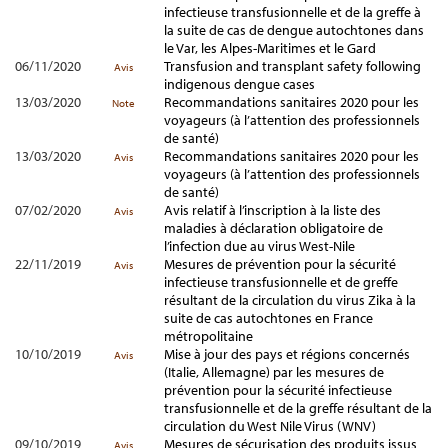
infectieuse transfusionnelle et de la greffe à
la suite de cas de dengue autochtones dans
le Var, les Alpes-Maritimes et le Gard
06/11/2020
Transfusion and transplant safety following
Avis
indigenous dengue cases
13/03/2020
Recommandations sanitaires 2020 pour les
Note
voyageurs (à l’attention des professionnels
de santé)
13/03/2020
Recommandations sanitaires 2020 pour les
Avis
voyageurs (à l’attention des professionnels
de santé)
07/02/2020
Avis relatif à l’inscription à la liste des
Avis
maladies à déclaration obligatoire de
l’infection due au virus West-Nile
22/11/2019
Mesures de prévention pour la sécurité
Avis
infectieuse transfusionnelle et de greffe
résultant de la circulation du virus Zika à la
suite de cas autochtones en France
métropolitaine
10/10/2019
Mise à jour des pays et régions concernés
Avis
(Italie, Allemagne) par les mesures de
prévention pour la sécurité infectieuse
transfusionnelle et de la greffe résultant de la
circulation du West Nile Virus (WNV)
09/10/2019
Mesures de sécurisation des produits issus
Avis