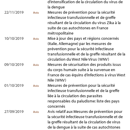
d’intensification de la circulation du virus de
la dengue
22/11/2019
Mesures de prévention pour la sécurité
Avis
infectieuse transfusionnelle et de greffe
résultant de la circulation du virus Zika à la
suite de cas autochtones en France
métropolitaine
10/10/2019
Mise à jour des pays et régions concernés
Avis
(Italie, Allemagne) par les mesures de
prévention pour la sécurité infectieuse
transfusionnelle et de la greffe résultant de la
circulation du West Nile Virus (WNV)
09/10/2019
Mesures de sécurisation des produits issus
Avis
du corps humain suite à la survenue en
France de cas équins d’infections à virus West
Nile (WNV)
01/10/2019
Mesures de prévention pour la sécurité
Avis
infectieuse transfusionnelle et de la greffe
liée à la circulation des parasites
responsables du paludisme: liste des pays
concernés
27/09/2019
Avis relatif aux Mesures de prévention pour
Avis
la sécurité infectieuse transfusionnelle et de
la greffe résultant de la circulation de virus
de la dengue à la suite de cas autochtones