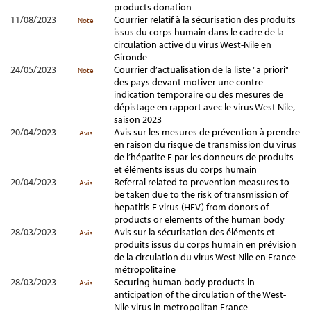
products donation
11/08/2023
Courrier relatif à la sécurisation des produits
Note
issus du corps humain dans le cadre de la
circulation active du virus West-Nile en
Gironde
24/05/2023
Courrier d’actualisation de la liste "a priori"
Note
des pays devant motiver une contre-
indication temporaire ou des mesures de
dépistage en rapport avec le virus West Nile,
saison 2023
20/04/2023
Avis sur les mesures de prévention à prendre
Avis
en raison du risque de transmission du virus
de l’hépatite E par les donneurs de produits
et éléments issus du corps humain
20/04/2023
Referral related to prevention measures to
Avis
be taken due to the risk of transmission of
hepatitis E virus (HEV) from donors of
products or elements of the human body
28/03/2023
Avis sur la sécurisation des éléments et
Avis
produits issus du corps humain en prévision
de la circulation du virus West Nile en France
métropolitaine
28/03/2023
Securing human body products in
Avis
anticipation of the circulation of the West-
Nile virus in metropolitan France