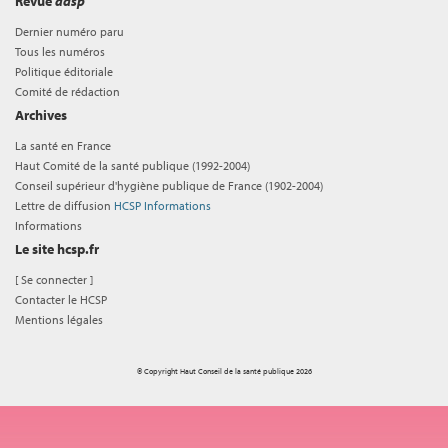
Revue
adsp
Dernier numéro paru
Tous les numéros
Politique éditoriale
Comité de rédaction
Archives
La santé en France
Haut Comité de la santé publique (1992-2004)
Conseil supérieur d'hygiène publique de France (1902-2004)
Lettre de diffusion
HCSP Informations
Informations
Le site hcsp.fr
[
Se connecter
]
Contacter le HCSP
Mentions légales
© Copyright Haut Conseil de la santé publique 2026