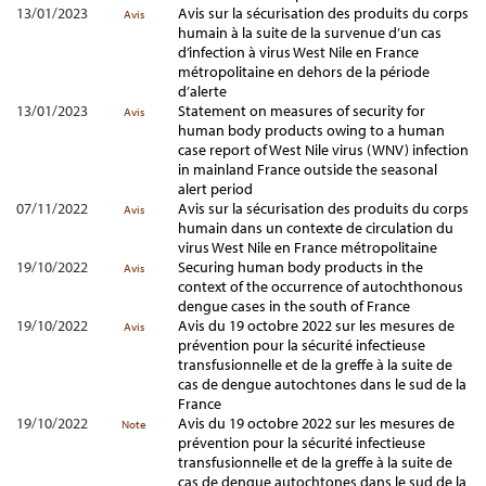
13/01/2023
Avis sur la sécurisation des produits du corps
Avis
humain à la suite de la survenue d’un cas
d’infection à virus West Nile en France
métropolitaine en dehors de la période
d’alerte
13/01/2023
Statement on measures of security for
Avis
human body products owing to a human
case report of West Nile virus (WNV) infection
in mainland France outside the seasonal
alert period
07/11/2022
Avis sur la sécurisation des produits du corps
Avis
humain dans un contexte de circulation du
virus West Nile en France métropolitaine
19/10/2022
Securing human body products in the
Avis
context of the occurrence of autochthonous
dengue cases in the south of France
19/10/2022
Avis du 19 octobre 2022 sur les mesures de
Avis
prévention pour la sécurité infectieuse
transfusionnelle et de la greffe à la suite de
cas de dengue autochtones dans le sud de la
France
19/10/2022
Avis du 19 octobre 2022 sur les mesures de
Note
prévention pour la sécurité infectieuse
transfusionnelle et de la greffe à la suite de
cas de dengue autochtones dans le sud de la