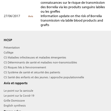
connaissances sur le risque de transmission
des Borrelia via les produits sanguins labiles
ou les greffes
27/06/2017
Information update on the risk of Borrelia
Avis
transmission via labile blood products and
grafts
HCSP
Présentation
Collège
CS Maladies infectieuses et maladies émergentes
CS Déterminants de santé et maladies non-transmissibles
CS Risques liés à l’environnement
CS Système de santé et sécurité des patients
CS Santé des enfants et des jeunes / approche populationnelle
Avis et rapports
Le point sur la canicule
Le point sur la Covid-19
Grille Domiscore
English synthesis