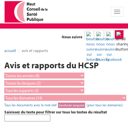
Toggl
naviga
Nous suivre
accueil
avis et rapports
Avis et rapports du HCSP
Tous les documents avec le mot-clef
(pour tous les domaines)
transfusion sanguine
Saisissez du texte pour filtrer sur tous les textes du résultat