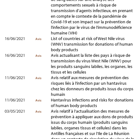
comportements sexuels à risque de
transmission d'agents infectieux, en prenant
en compte le contexte de la pandémie de
Covid-19 et son impact sur la prévention de
l’infection par le virus de l’immunodéficience
humaine (VIH)
16/06/2021
List of countries at risk of West Nile virus
Avis
(WNV) transmission for donations of human
body products
16/06/2021
Avis actualisant la liste des pays à risque de
Avis
transmission du virus West Nile (WNV) pour
les produits sanguins labiles, les organes, les
tissus et les cellules
11/06/2021
Avis relatif aux mesures de prévention des
Avis
risques liés à l’infection par un hantavirus
chez les donneurs de produits issus du corps
humain
11/06/2021
Hantavirus infections and risks for donations
Avis
of human body products
03/05/2021
Avis relatif à l’actualisation des mesures de
Avis
prévention à appliquer aux dons de produits
issus du corps humain (produits sanguins
labiles, organes tissus et cellules) dans les
Antilles françaises et sur l’Ile de La Réunion