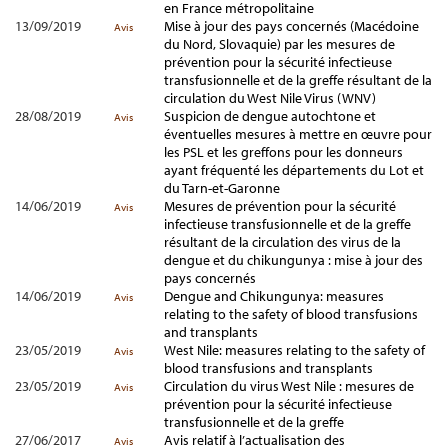
en France métropolitaine
13/09/2019
Mise à jour des pays concernés (Macédoine
Avis
du Nord, Slovaquie) par les mesures de
prévention pour la sécurité infectieuse
transfusionnelle et de la greffe résultant de la
circulation du West Nile Virus (WNV)
28/08/2019
Suspicion de dengue autochtone et
Avis
éventuelles mesures à mettre en œuvre pour
les PSL et les greffons pour les donneurs
ayant fréquenté les départements du Lot et
du Tarn-et-Garonne
14/06/2019
Mesures de prévention pour la sécurité
Avis
infectieuse transfusionnelle et de la greffe
résultant de la circulation des virus de la
dengue et du chikungunya : mise à jour des
pays concernés
14/06/2019
Dengue and Chikungunya: measures
Avis
relating to the safety of blood transfusions
and transplants
23/05/2019
West Nile: measures relating to the safety of
Avis
blood transfusions and transplants
23/05/2019
Circulation du virus West Nile : mesures de
Avis
prévention pour la sécurité infectieuse
transfusionnelle et de la greffe
27/06/2017
Avis relatif à l’actualisation des
Avis