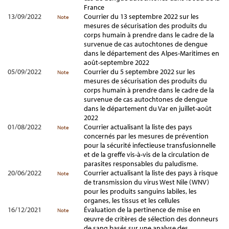
France
13/09/2022
Courrier du 13 septembre 2022 sur les
Note
mesures de sécurisation des produits du
corps humain à prendre dans le cadre de la
survenue de cas autochtones de dengue
dans le département des Alpes-Maritimes en
août-septembre 2022
05/09/2022
Courrier du 5 septembre 2022 sur les
Note
mesures de sécurisation des produits du
corps humain à prendre dans le cadre de la
survenue de cas autochtones de dengue
dans le département du Var en juillet-août
2022
01/08/2022
Courrier actualisant la liste des pays
Note
concernés par les mesures de prévention
pour la sécurité infectieuse transfusionnelle
et de la greffe vis-à-vis de la circulation de
parasites responsables du paludisme.
20/06/2022
Courrier actualisant la liste des pays à risque
Note
de transmission du virus West Nile (WNV)
pour les produits sanguins labiles, les
organes, les tissus et les cellules
16/12/2021
Évaluation de la pertinence de mise en
Note
œuvre de critères de sélection des donneurs
de sang basés sur une analyse des