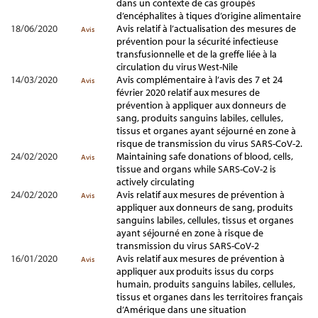
dans un contexte de cas groupés
d’encéphalites à tiques d’origine alimentaire
18/06/2020
Avis relatif à l’actualisation des mesures de
Avis
prévention pour la sécurité infectieuse
transfusionnelle et de la greffe liée à la
circulation du virus West-Nile
14/03/2020
Avis complémentaire à l’avis des 7 et 24
Avis
février 2020 relatif aux mesures de
prévention à appliquer aux donneurs de
sang, produits sanguins labiles, cellules,
tissus et organes ayant séjourné en zone à
risque de transmission du virus SARS-CoV-2.
24/02/2020
Maintaining safe donations of blood, cells,
Avis
tissue and organs while SARS-CoV-2 is
actively circulating
24/02/2020
Avis relatif aux mesures de prévention à
Avis
appliquer aux donneurs de sang, produits
sanguins labiles, cellules, tissus et organes
ayant séjourné en zone à risque de
transmission du virus SARS-CoV-2
16/01/2020
Avis relatif aux mesures de prévention à
Avis
appliquer aux produits issus du corps
humain, produits sanguins labiles, cellules,
tissus et organes dans les territoires français
d’Amérique dans une situation