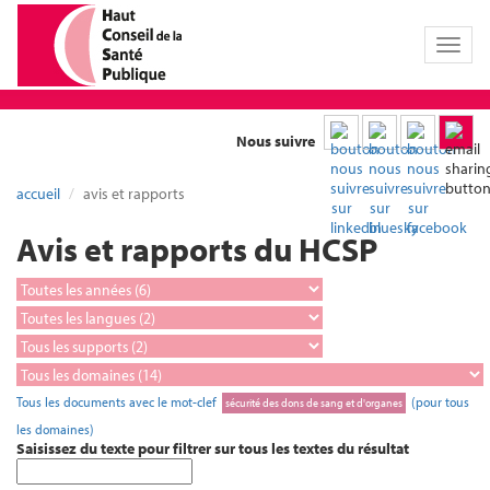
Toggl
naviga
Nous suivre
accueil
avis et rapports
Avis et rapports du HCSP
Tous les documents avec le mot-clef
(pour tous
sécurité des dons de sang et d'organes
les domaines)
Saisissez du texte pour filtrer sur tous les textes du résultat