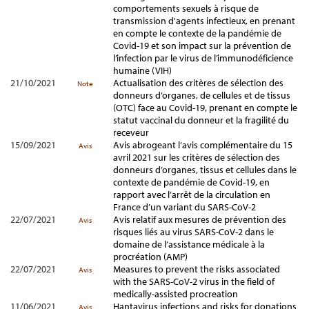
comportements sexuels à risque de
transmission d'agents infectieux, en prenant
en compte le contexte de la pandémie de
Covid-19 et son impact sur la prévention de
l’infection par le virus de l’immunodéficience
humaine (VIH)
21/10/2021
Actualisation des critères de sélection des
Note
donneurs d’organes, de cellules et de tissus
(OTC) face au Covid-19, prenant en compte le
statut vaccinal du donneur et la fragilité du
receveur
15/09/2021
Avis abrogeant l’avis complémentaire du 15
Avis
avril 2021 sur les critères de sélection des
donneurs d’organes, tissus et cellules dans le
contexte de pandémie de Covid-19, en
rapport avec l’arrêt de la circulation en
France d’un variant du SARS-CoV-2
22/07/2021
Avis relatif aux mesures de prévention des
Avis
risques liés au virus SARS-CoV-2 dans le
domaine de l’assistance médicale à la
procréation (AMP)
22/07/2021
Measures to prevent the risks associated
Avis
with the SARS-CoV-2 virus in the field of
medically-assisted procreation
11/06/2021
Hantavirus infections and risks for donations
Avis