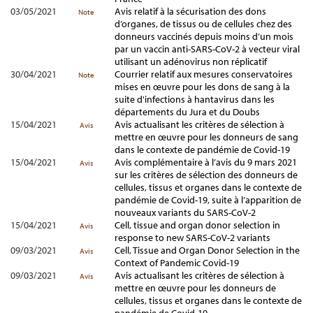
03/05/2021
Avis relatif à la sécurisation des dons
Note
d’organes, de tissus ou de cellules chez des
donneurs vaccinés depuis moins d’un mois
par un vaccin anti-SARS-CoV-2 à vecteur viral
utilisant un adénovirus non réplicatif
30/04/2021
Courrier relatif aux mesures conservatoires
Note
mises en œuvre pour les dons de sang à la
suite d'infections à hantavirus dans les
départements du Jura et du Doubs
15/04/2021
Avis actualisant les critères de sélection à
Avis
mettre en œuvre pour les donneurs de sang
dans le contexte de pandémie de Covid-19
15/04/2021
Avis complémentaire à l’avis du 9 mars 2021
Avis
sur les critères de sélection des donneurs de
cellules, tissus et organes dans le contexte de
pandémie de Covid-19, suite à l’apparition de
nouveaux variants du SARS-CoV-2
15/04/2021
Cell, tissue and organ donor selection in
Avis
response to new SARS-CoV-2 variants
09/03/2021
Cell, Tissue and Organ Donor Selection in the
Avis
Context of Pandemic Covid-19
09/03/2021
Avis actualisant les critères de sélection à
Avis
mettre en œuvre pour les donneurs de
cellules, tissus et organes dans le contexte de