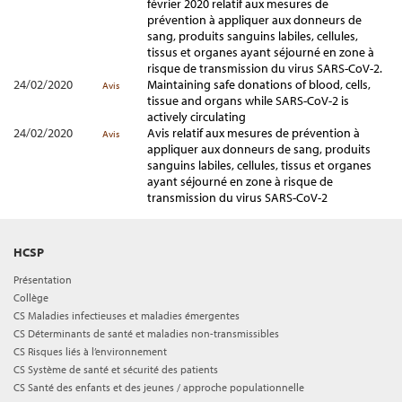
février 2020 relatif aux mesures de
prévention à appliquer aux donneurs de
sang, produits sanguins labiles, cellules,
tissus et organes ayant séjourné en zone à
risque de transmission du virus SARS-CoV-2.
24/02/2020
Maintaining safe donations of blood, cells,
Avis
tissue and organs while SARS-CoV-2 is
actively circulating
24/02/2020
Avis relatif aux mesures de prévention à
Avis
appliquer aux donneurs de sang, produits
sanguins labiles, cellules, tissus et organes
ayant séjourné en zone à risque de
transmission du virus SARS-CoV-2
HCSP
Présentation
Collège
CS Maladies infectieuses et maladies émergentes
CS Déterminants de santé et maladies non-transmissibles
CS Risques liés à l’environnement
CS Système de santé et sécurité des patients
CS Santé des enfants et des jeunes / approche populationnelle