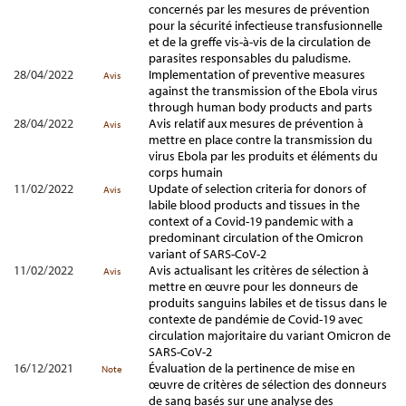
concernés par les mesures de prévention
pour la sécurité infectieuse transfusionnelle
et de la greffe vis-à-vis de la circulation de
parasites responsables du paludisme.
28/04/2022
Implementation of preventive measures
Avis
against the transmission of the Ebola virus
through human body products and parts
28/04/2022
Avis relatif aux mesures de prévention à
Avis
mettre en place contre la transmission du
virus Ebola par les produits et éléments du
corps humain
11/02/2022
Update of selection criteria for donors of
Avis
labile blood products and tissues in the
context of a Covid-19 pandemic with a
predominant circulation of the Omicron
variant of SARS-CoV-2
11/02/2022
Avis actualisant les critères de sélection à
Avis
mettre en œuvre pour les donneurs de
produits sanguins labiles et de tissus dans le
contexte de pandémie de Covid-19 avec
circulation majoritaire du variant Omicron de
SARS-CoV-2
16/12/2021
Évaluation de la pertinence de mise en
Note
œuvre de critères de sélection des donneurs
de sang basés sur une analyse des