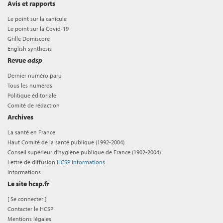
Avis et rapports
Le point sur la canicule
Le point sur la Covid-19
Grille Domiscore
English synthesis
Revue
adsp
Dernier numéro paru
Tous les numéros
Politique éditoriale
Comité de rédaction
Archives
La santé en France
Haut Comité de la santé publique (1992-2004)
Conseil supérieur d'hygiène publique de France (1902-2004)
Lettre de diffusion
HCSP Informations
Informations
Le site hcsp.fr
[
Se connecter
]
Contacter le HCSP
Mentions légales