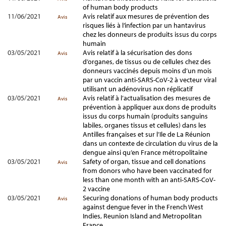
of human body products
11/06/2021
Avis relatif aux mesures de prévention des
Avis
risques liés à l’infection par un hantavirus
chez les donneurs de produits issus du corps
humain
03/05/2021
Avis relatif à la sécurisation des dons
Avis
d’organes, de tissus ou de cellules chez des
donneurs vaccinés depuis moins d’un mois
par un vaccin anti-SARS-CoV-2 à vecteur viral
utilisant un adénovirus non réplicatif
03/05/2021
Avis relatif à l’actualisation des mesures de
Avis
prévention à appliquer aux dons de produits
issus du corps humain (produits sanguins
labiles, organes tissus et cellules) dans les
Antilles françaises et sur l’Ile de La Réunion
dans un contexte de circulation du virus de la
dengue ainsi qu’en France métropolitaine
03/05/2021
Safety of organ, tissue and cell donations
Avis
from donors who have been vaccinated for
less than one month with an anti-SARS-CoV-
2 vaccine
03/05/2021
Securing donations of human body products
Avis
against dengue fever in the French West
Indies, Reunion Island and Metropolitan
France