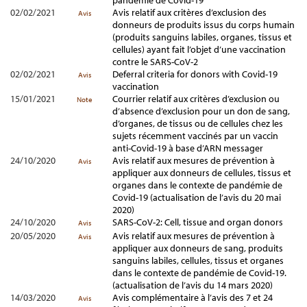
pandémie de Covid-19
02/02/2021
Avis relatif aux critères d’exclusion des
Avis
donneurs de produits issus du corps humain
(produits sanguins labiles, organes, tissus et
cellules) ayant fait l’objet d’une vaccination
contre le SARS-CoV-2
02/02/2021
Deferral criteria for donors with Covid-19
Avis
vaccination
15/01/2021
Courrier relatif aux critères d’exclusion ou
Note
d’absence d’exclusion pour un don de sang,
d’organes, de tissus ou de cellules chez les
sujets récemment vaccinés par un vaccin
anti-Covid-19 à base d’ARN messager
24/10/2020
Avis relatif aux mesures de prévention à
Avis
appliquer aux donneurs de cellules, tissus et
organes dans le contexte de pandémie de
Covid-19 (actualisation de l’avis du 20 mai
2020)
24/10/2020
SARS-CoV-2: Cell, tissue and organ donors
Avis
20/05/2020
Avis relatif aux mesures de prévention à
Avis
appliquer aux donneurs de sang, produits
sanguins labiles, cellules, tissus et organes
dans le contexte de pandémie de Covid-19.
(actualisation de l’avis du 14 mars 2020)
14/03/2020
Avis complémentaire à l’avis des 7 et 24
Avis