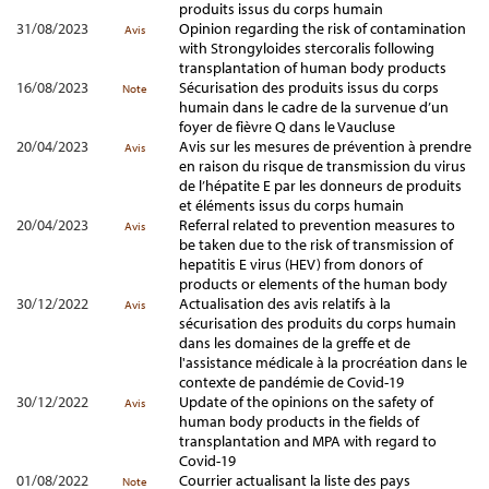
produits issus du corps humain
31/08/2023
Opinion regarding the risk of contamination
Avis
with Strongyloides stercoralis following
transplantation of human body products
16/08/2023
Sécurisation des produits issus du corps
Note
humain dans le cadre de la survenue d’un
foyer de fièvre Q dans le Vaucluse
20/04/2023
Avis sur les mesures de prévention à prendre
Avis
en raison du risque de transmission du virus
de l’hépatite E par les donneurs de produits
et éléments issus du corps humain
20/04/2023
Referral related to prevention measures to
Avis
be taken due to the risk of transmission of
hepatitis E virus (HEV) from donors of
products or elements of the human body
30/12/2022
Actualisation des avis relatifs à la
Avis
sécurisation des produits du corps humain
dans les domaines de la greffe et de
l'assistance médicale à la procréation dans le
contexte de pandémie de Covid-19
30/12/2022
Update of the opinions on the safety of
Avis
human body products in the fields of
transplantation and MPA with regard to
Covid-19
01/08/2022
Courrier actualisant la liste des pays
Note