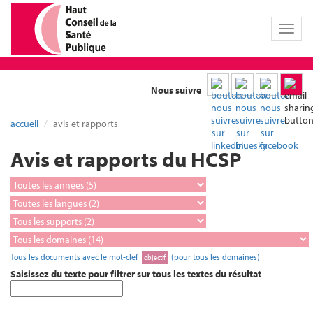
Toggl
naviga
Nous suivre
accueil
avis et rapports
Avis et rapports du HCSP
Tous les documents avec le mot-clef
(pour tous les domaines)
objectif
Saisissez du texte pour filtrer sur tous les textes du résultat