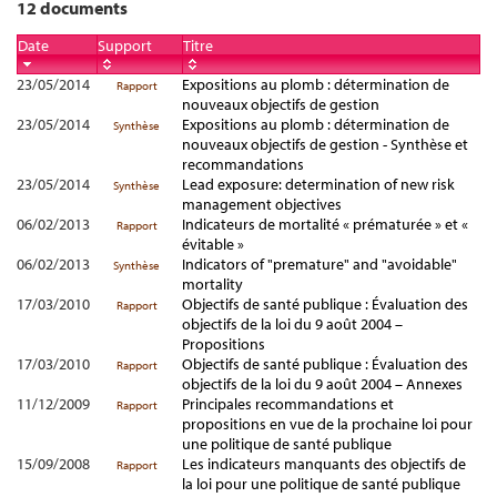
12 documents
Date
Support
Titre
23/05/2014
Expositions au plomb : détermination de
Rapport
nouveaux objectifs de gestion
23/05/2014
Expositions au plomb : détermination de
Synthèse
nouveaux objectifs de gestion - Synthèse et
recommandations
23/05/2014
Lead exposure: determination of new risk
Synthèse
management objectives
06/02/2013
Indicateurs de mortalité « prématurée » et «
Rapport
évitable »
06/02/2013
Indicators of "premature" and "avoidable"
Synthèse
mortality
17/03/2010
Objectifs de santé publique : Évaluation des
Rapport
objectifs de la loi du 9 août 2004 –
Propositions
17/03/2010
Objectifs de santé publique : Évaluation des
Rapport
objectifs de la loi du 9 août 2004 – Annexes
11/12/2009
Principales recommandations et
Rapport
propositions en vue de la prochaine loi pour
une politique de santé publique
15/09/2008
Les indicateurs manquants des objectifs de
Rapport
la loi pour une politique de santé publique