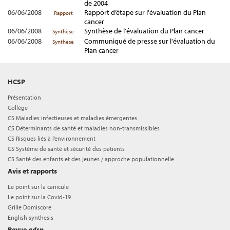
de 2004
06/06/2008
Rapport d’étape sur l'évaluation du Plan
Rapport
cancer
06/06/2008
Synthèse de l'évaluation du Plan cancer
Synthèse
06/06/2008
Communiqué de presse sur l'évaluation du
Synthèse
Plan cancer
HCSP
Présentation
Collège
CS Maladies infectieuses et maladies émergentes
CS Déterminants de santé et maladies non-transmissibles
CS Risques liés à l’environnement
CS Système de santé et sécurité des patients
CS Santé des enfants et des jeunes / approche populationnelle
Avis et rapports
Le point sur la canicule
Le point sur la Covid-19
Grille Domiscore
English synthesis
Revue
adsp