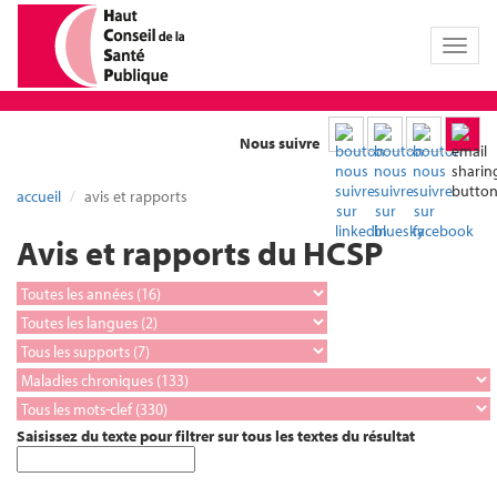
Toggl
naviga
Nous suivre
accueil
avis et rapports
Avis et rapports du HCSP
Saisissez du texte pour filtrer sur tous les textes du résultat