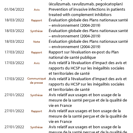
(éculizumab, ravulizumab, pegcécatoplan)
01/04/2022
Prevention of invasive infections in patients
Avis
treated with complement inhibitors
18/03/2022
Évaluation globale des Plans nationaux santé
Rapport
– environnement (2004-2019)
18/03/2022
Évaluation globale des Plans nationaux santé
Synthèse
– environnement (2004-2019)
18/03/2022
Évaluation globale des Plans nationaux santé
Note
– environnement (2004-2019)
17/03/2022
Rapport sur l’évaluation ex-post du Plan
Rapport
national de santé publique
17/03/2022
Avis relatif à l’évaluation d'impact des avis et
Avis
rapports du HCSP sur les inégalités sociales
et territoriales de santé
17/03/2022
Avis relatif à l’évaluation d'impact des avis et
Communiqué
de presse
rapports du HCSP sur les inégalités sociales
et territoriales de santé
27/01/2022
Avis relatif aux usages et bon usage de la
Synthèse
mesure de la santé perçue et de la qualité de
vie en France
27/01/2022
Avis relatif aux usages et bon usage de la
Rapport
mesure de la santé perçue et de la qualité de
vie en France
27/01/2022
Avis relatif aux usages et bon usage de la
Synthèse
mesure de la santé perçue et de la qualité de