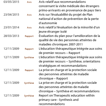
03/05/2015
Avis relatif aux recommandations
Avis
concernant la visite médicale des étrangers
primo-arrivants en provenance de pays tiers
23/04/2015
Avis sur l’évaluabilité du projet de Plan
Avis
national d’action de prévention de la perte
d’autonomie
23/01/2014
Avis relatif à l’évaluation de la minorité d’un
Avis
jeune étranger isolé
28/03/2013
Évaluation du plan pour l’amélioration de la
Rapport
qualité de vie des personnes atteintes de
maladies chroniques 2007-2011
12/11/2009
L’éducation thérapeutique intégrée aux soins
Rapport
de premier recours – Rapport
12/11/2009
L’éducation thérapeutique intégrée aux soins
Synthèse
de premier recours – Synthèse, orientations
stratégiques et recommandations
12/11/2009
La prise en charge et la protection sociale
Rapport
des personnes atteintes de maladie
chronique – Rapport
12/11/2009
La prise en charge et la protection sociale
Synthèse
des personnes atteintes de maladie
chronique – Synthèse et recommandations
12/11/2009
Report on Therapeutic education within
Synthèse
primary care - Synthesis and
recommendations