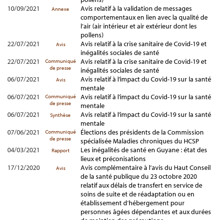
10/09/2021
Avis relatif à la validation de messages
Annexe
comportementaux en lien avec la qualité de
l’air (air intérieur et air extérieur dont les
pollens)
22/07/2021
Avis relatif à la crise sanitaire de Covid-19 et
Avis
inégalités sociales de santé
22/07/2021
Avis relatif à la crise sanitaire de Covid-19 et
Communiqué
de presse
inégalités sociales de santé
06/07/2021
Avis relatif à l’impact du Covid-19 sur la santé
Avis
mentale
06/07/2021
Avis relatif à l’impact du Covid-19 sur la santé
Communiqué
de presse
mentale
06/07/2021
Avis relatif à l’impact du Covid-19 sur la santé
Synthèse
mentale
07/06/2021
Élections des présidents de la Commission
Communiqué
de presse
spécialisée Maladies chroniques du HCSP
04/03/2021
Les inégalités de santé en Guyane : état des
Rapport
lieux et préconisations
17/12/2020
Avis complémentaire à l’avis du Haut Conseil
Avis
de la santé publique du 23 octobre 2020
relatif aux délais de transfert en service de
soins de suite et de réadaptation ou en
établissement d’hébergement pour
personnes âgées dépendantes et aux durées