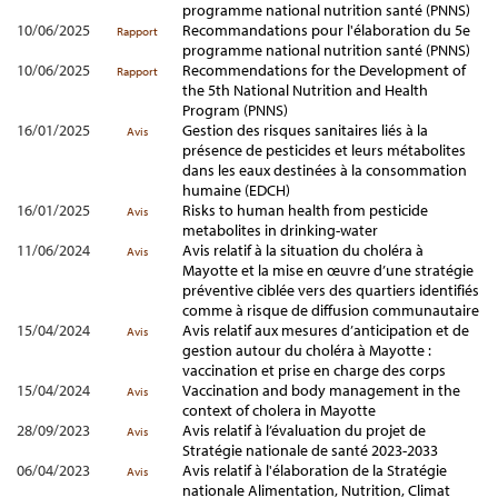
programme national nutrition santé (PNNS)
10/06/2025
Recommandations pour l'élaboration du 5e
Rapport
programme national nutrition santé (PNNS)
10/06/2025
Recommendations for the Development of
Rapport
the 5th National Nutrition and Health
Program (PNNS)
16/01/2025
Gestion des risques sanitaires liés à la
Avis
présence de pesticides et leurs métabolites
dans les eaux destinées à la consommation
humaine (EDCH)
16/01/2025
Risks to human health from pesticide
Avis
metabolites in drinking-water
11/06/2024
Avis relatif à la situation du choléra à
Avis
Mayotte et la mise en œuvre d’une stratégie
préventive ciblée vers des quartiers identifiés
comme à risque de diffusion communautaire
15/04/2024
Avis relatif aux mesures d’anticipation et de
Avis
gestion autour du choléra à Mayotte :
vaccination et prise en charge des corps
15/04/2024
Vaccination and body management in the
Avis
context of cholera in Mayotte
28/09/2023
Avis relatif à l’évaluation du projet de
Avis
Stratégie nationale de santé 2023-2033
06/04/2023
Avis relatif à l'élaboration de la Stratégie
Avis
nationale Alimentation, Nutrition, Climat