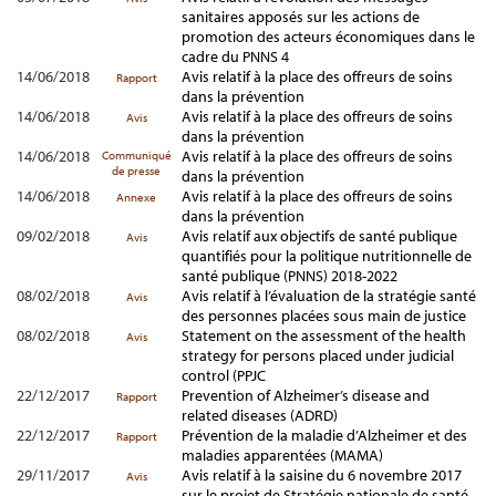
sanitaires apposés sur les actions de
promotion des acteurs économiques dans le
cadre du PNNS 4
14/06/2018
Avis relatif à la place des offreurs de soins
Rapport
dans la prévention
14/06/2018
Avis relatif à la place des offreurs de soins
Avis
dans la prévention
14/06/2018
Avis relatif à la place des offreurs de soins
Communiqué
de presse
dans la prévention
14/06/2018
Avis relatif à la place des offreurs de soins
Annexe
dans la prévention
09/02/2018
Avis relatif aux objectifs de santé publique
Avis
quantifiés pour la politique nutritionnelle de
santé publique (PNNS) 2018-2022
08/02/2018
Avis relatif à l’évaluation de la stratégie santé
Avis
des personnes placées sous main de justice
08/02/2018
Statement on the assessment of the health
Avis
strategy for persons placed under judicial
control (PPJC
22/12/2017
Prevention of Alzheimer’s disease and
Rapport
related diseases (ADRD)
22/12/2017
Prévention de la maladie d’Alzheimer et des
Rapport
maladies apparentées (MAMA)
29/11/2017
Avis relatif à la saisine du 6 novembre 2017
Avis
sur le projet de Stratégie nationale de santé