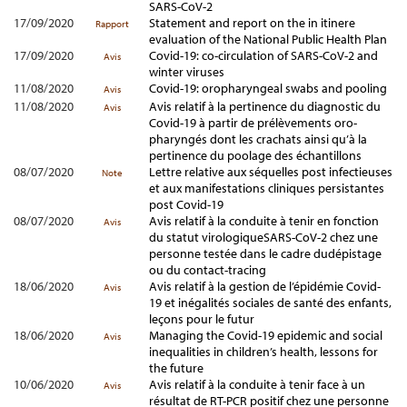
SARS-CoV-2
17/09/2020
Statement and report on the in itinere
Rapport
evaluation of the National Public Health Plan
17/09/2020
Covid-19: co-circulation of SARS-CoV-2 and
Avis
winter viruses
11/08/2020
Covid-19: oropharyngeal swabs and pooling
Avis
11/08/2020
Avis relatif à la pertinence du diagnostic du
Avis
Covid-19 à partir de prélèvements oro-
pharyngés dont les crachats ainsi qu’à la
pertinence du poolage des échantillons
08/07/2020
Lettre relative aux séquelles post infectieuses
Note
et aux manifestations cliniques persistantes
post Covid-19
08/07/2020
Avis relatif à la conduite à tenir en fonction
Avis
du statut virologiqueSARS-CoV-2 chez une
personne testée dans le cadre dudépistage
ou du contact-tracing
18/06/2020
Avis relatif à la gestion de l’épidémie Covid-
Avis
19 et inégalités sociales de santé des enfants,
leçons pour le futur
18/06/2020
Managing the Covid-19 epidemic and social
Avis
inequalities in children’s health, lessons for
the future
10/06/2020
Avis relatif à la conduite à tenir face à un
Avis
résultat de RT-PCR positif chez une personne