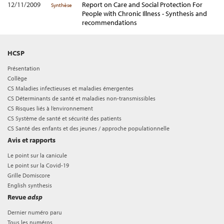
12/11/2009
Report on Care and Social Protection For
Synthèse
People with Chronic Illness - Synthesis and
recommendations
HCSP
Présentation
Collège
CS Maladies infectieuses et maladies émergentes
CS Déterminants de santé et maladies non-transmissibles
CS Risques liés à l’environnement
CS Système de santé et sécurité des patients
CS Santé des enfants et des jeunes / approche populationnelle
Avis et rapports
Le point sur la canicule
Le point sur la Covid-19
Grille Domiscore
English synthesis
Revue
adsp
Dernier numéro paru
Tous les numéros