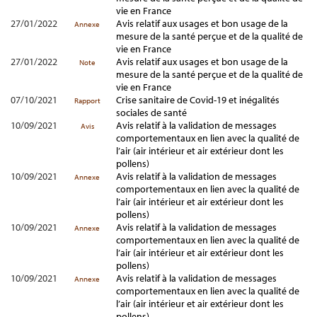
vie en France
27/01/2022
Avis relatif aux usages et bon usage de la
Annexe
mesure de la santé perçue et de la qualité de
vie en France
27/01/2022
Avis relatif aux usages et bon usage de la
Note
mesure de la santé perçue et de la qualité de
vie en France
07/10/2021
Crise sanitaire de Covid-19 et inégalités
Rapport
sociales de santé
10/09/2021
Avis relatif à la validation de messages
Avis
comportementaux en lien avec la qualité de
l’air (air intérieur et air extérieur dont les
pollens)
10/09/2021
Avis relatif à la validation de messages
Annexe
comportementaux en lien avec la qualité de
l’air (air intérieur et air extérieur dont les
pollens)
10/09/2021
Avis relatif à la validation de messages
Annexe
comportementaux en lien avec la qualité de
l’air (air intérieur et air extérieur dont les
pollens)
10/09/2021
Avis relatif à la validation de messages
Annexe
comportementaux en lien avec la qualité de
l’air (air intérieur et air extérieur dont les
pollens)