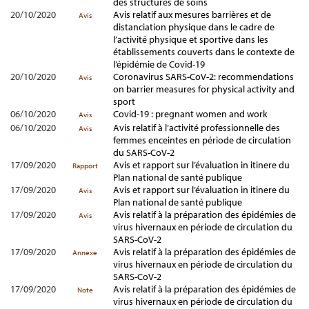
des structures de soins
20/10/2020
Avis relatif aux mesures barrières et de
Avis
distanciation physique dans le cadre de
l’activité physique et sportive dans les
établissements couverts dans le contexte de
l’épidémie de Covid-19
20/10/2020
Coronavirus SARS-CoV-2: recommendations
Avis
on barrier measures for physical activity and
sport
06/10/2020
Covid-19 : pregnant women and work
Avis
06/10/2020
Avis relatif à l’activité professionnelle des
Avis
femmes enceintes en période de circulation
du SARS-CoV-2
17/09/2020
Avis et rapport sur l’évaluation in itinere du
Rapport
Plan national de santé publique
17/09/2020
Avis et rapport sur l’évaluation in itinere du
Avis
Plan national de santé publique
17/09/2020
Avis relatif à la préparation des épidémies de
Avis
virus hivernaux en période de circulation du
SARS-CoV-2
17/09/2020
Avis relatif à la préparation des épidémies de
Annexe
virus hivernaux en période de circulation du
SARS-CoV-2
17/09/2020
Avis relatif à la préparation des épidémies de
Note
virus hivernaux en période de circulation du