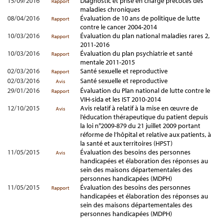
15/09/2016
Diagnostic et prise en charge précoces des
Rapport
maladies chroniques
08/04/2016
Évaluation de 10 ans de politique de lutte
Rapport
contre le cancer 2004-2014
10/03/2016
Évaluation du plan national maladies rares 2,
Rapport
2011-2016
10/03/2016
Évaluation du plan psychiatrie et santé
Rapport
mentale 2011-2015
02/03/2016
Santé sexuelle et reproductive
Rapport
02/03/2016
Santé sexuelle et reproductive
Avis
29/01/2016
Évaluation du Plan national de lutte contre le
Rapport
VIH-sida et les IST 2010-2014
12/10/2015
Avis relatif à relatif à la mise en œuvre de
Avis
l’éducation thérapeutique du patient depuis
la loi n°2009-879 du 21 juillet 2009 portant
réforme de l’hôpital et relative aux patients, à
la santé et aux territoires (HPST)
11/05/2015
Évaluation des besoins des personnes
Avis
handicapées et élaboration des réponses au
sein des maisons départementales des
personnes handicapées (MDPH)
11/05/2015
Évaluation des besoins des personnes
Rapport
handicapées et élaboration des réponses au
sein des maisons départementales des
personnes handicapées (MDPH)