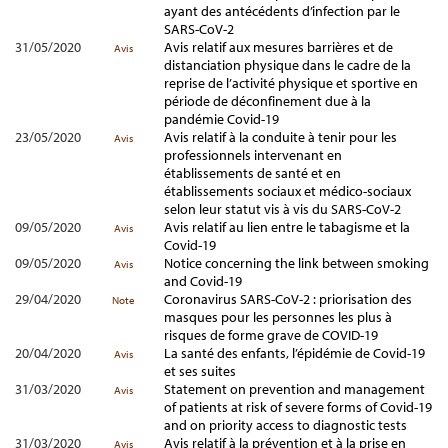
ayant des antécédents d’infection par le
SARS-CoV-2
31/05/2020
Avis relatif aux mesures barrières et de
Avis
distanciation physique dans le cadre de la
reprise de l’activité physique et sportive en
période de déconfinement due à la
pandémie Covid-19
23/05/2020
Avis relatif à la conduite à tenir pour les
Avis
professionnels intervenant en
établissements de santé et en
établissements sociaux et médico-sociaux
selon leur statut vis à vis du SARS-CoV-2
09/05/2020
Avis relatif au lien entre le tabagisme et la
Avis
Covid-19
09/05/2020
Notice concerning the link between smoking
Avis
and Covid-19
29/04/2020
Coronavirus SARS-CoV-2 : priorisation des
Note
masques pour les personnes les plus à
risques de forme grave de COVID-19
20/04/2020
La santé des enfants, l’épidémie de Covid-19
Avis
et ses suites
31/03/2020
Statement on prevention and management
Avis
of patients at risk of severe forms of Covid-19
and on priority access to diagnostic tests
31/03/2020
Avis relatif à la prévention et à la prise en
Avis