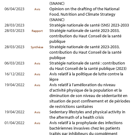
(SNANC)
06/04/2023
Opinion on the drafting of the National
Avis
Food, Nutrition and Climate Strategy
(SNANC)
28/03/2023
Stratégie nationale de santé (SNS) 2023-2033
28/03/2023
Stratégie nationale de santé 2023-2033,
Rapport
contribution du Haut Conseil de la santé
publique
28/03/2023
Stratégie nationale de santé 2023-2033,
Synthèse
contribution du Haut Conseil de la santé
publique
06/03/2023
Stratégie nationale de santé : contribution
Avis
du Haut Conseil de la santé publique (2023)
16/12/2022
Avis relatif à la politique de lutte contre la
Avis
lèpre
19/04/2022
Avis relatif à l’amélioration du niveau
Avis
d'activité physique de la population et la
diminution de son niveau de sédentarité en
situation de post confinement et de périodes
de restrictions sanitaires
19/04/2022
Sedentary lifestyles and physical activity in
Avis
the aftermath of a health crisis
01/04/2022
Avis relatif à la prophylaxie des infections
Avis
bactériennes invasives chez les patients
traités par inhibiteurs du complément