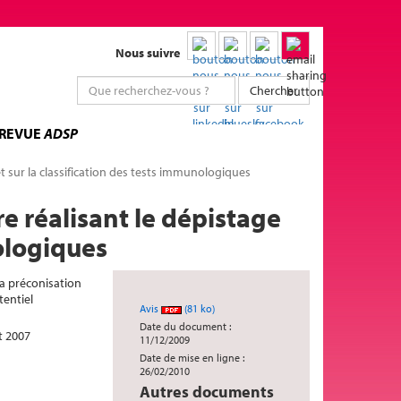
Nous suivre
Chercher
 REVUE
ADSP
et sur la classification des tests immunologiques
e réalisant le dépistage
nologiques
 la préconisation
tentiel
Avis
(81 ko)
Date du document :
et 2007
11/12/2009
Date de mise en ligne :
26/02/2010
Autres documents