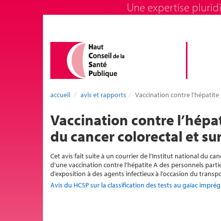
Une expertise pluridi
accueil
avis et rapports
Vaccination contre l’hépatite
Vaccination contre l’hépat
du cancer colorectal et su
Cet avis fait suite à un courrier de l’Institut national du 
d’une vaccination contre l’hépatite A des personnels partici
d’exposition à des agents infectieux à l’occasion du trans
Avis du HCSP sur la classification des tests au gaïac impré