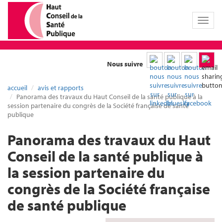
Toggl
naviga
Nous suivre
accueil
avis et rapports
Panorama des travaux du Haut Conseil de la santé publique à la
session partenaire du congrès de la Société française de santé
publique
Panorama des travaux du Haut
Conseil de la santé publique à
la session partenaire du
congrès de la Société française
de santé publique