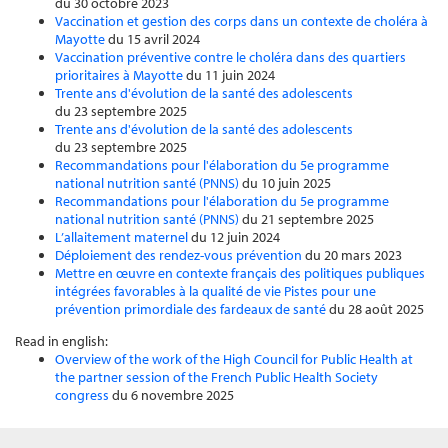
du 30 octobre 2023
Vaccination et gestion des corps dans un contexte de choléra à
Mayotte
du 15 avril 2024
Vaccination préventive contre le choléra dans des quartiers
prioritaires à Mayotte
du 11 juin 2024
Trente ans d'évolution de la santé des adolescents
du 23 septembre 2025
Trente ans d'évolution de la santé des adolescents
du 23 septembre 2025
Recommandations pour l'élaboration du 5e programme
national nutrition santé (PNNS)
du 10 juin 2025
Recommandations pour l'élaboration du 5e programme
national nutrition santé (PNNS)
du 21 septembre 2025
L’allaitement maternel
du 12 juin 2024
Déploiement des rendez-vous prévention
du 20 mars 2023
Mettre en œuvre en contexte français des politiques publiques
intégrées favorables à la qualité de vie Pistes pour une
prévention primordiale des fardeaux de santé
du 28 août 2025
Read in english:
Overview of the work of the High Council for Public Health at
the partner session of the French Public Health Society
congress
du 6 novembre 2025