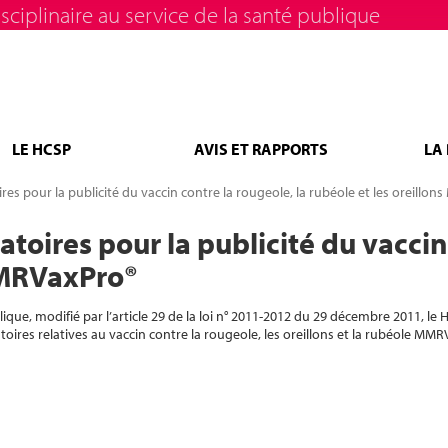
sciplinaire au service de la santé publique
LE HCSP
AVIS ET RAPPORTS
LA
es pour la publicité du vaccin contre la rougeole, la rubéole et les oreillo
oires pour la publicité du vaccin 
MMRVaxPro®
que, modifié par l’article 29 de la loi n° 2011-2012 du 29 décembre 2011, le H
ires relatives au vaccin contre la rougeole, les oreillons et la rubéole MMR