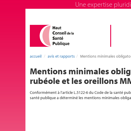
Une expertise pluridi
accueil
avis et rapports
Mentions minimales obligatoir
Mentions minimales obligat
rubéole et les oreillons 
Conformément à l’article L.5122-6 du Code de la santé publi
santé publique a déterminé les mentions minimales obligato