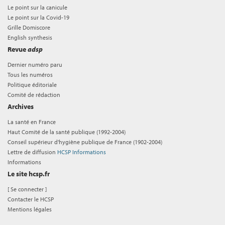
Le point sur la canicule
Le point sur la Covid-19
Grille Domiscore
English synthesis
Revue
adsp
Dernier numéro paru
Tous les numéros
Politique éditoriale
Comité de rédaction
Archives
La santé en France
Haut Comité de la santé publique (1992-2004)
Conseil supérieur d'hygiène publique de France (1902-2004)
Lettre de diffusion
HCSP Informations
Informations
Le site hcsp.fr
[
Se connecter
]
Contacter le HCSP
Mentions légales