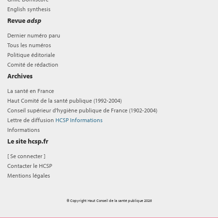
English synthesis
Revue
adsp
Dernier numéro paru
Tous les numéros
Politique éditoriale
Comité de rédaction
Archives
La santé en France
Haut Comité de la santé publique (1992-2004)
Conseil supérieur d'hygiène publique de France (1902-2004)
Lettre de diffusion
HCSP Informations
Informations
Le site hcsp.fr
[
Se connecter
]
Contacter le HCSP
Mentions légales
© Copyright Haut Conseil de la santé publique 2026