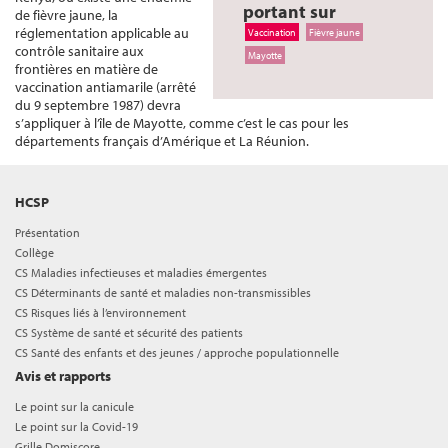
portant sur
de fièvre jaune, la
réglementation applicable au
Vaccination
Fièvre jaune
contrôle sanitaire aux
Mayotte
frontières en matière de
vaccination antiamarile (arrêté
du 9 septembre 1987) devra
s’appliquer à l’île de Mayotte, comme c’est le cas pour les
départements français d’Amérique et La Réunion.
HCSP
Présentation
Collège
CS Maladies infectieuses et maladies émergentes
CS Déterminants de santé et maladies non-transmissibles
CS Risques liés à l’environnement
CS Système de santé et sécurité des patients
CS Santé des enfants et des jeunes / approche populationnelle
Avis et rapports
Le point sur la canicule
Le point sur la Covid-19
Grille Domiscore