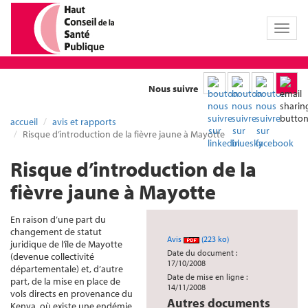
Toggl
naviga
Nous suivre
accueil
avis et rapports
Risque d’introduction de la fièvre jaune à Mayotte
Risque d’introduction de la
fièvre jaune à Mayotte
En raison d’une part du
changement de statut
Avis
(223 ko)
juridique de l’île de Mayotte
Date du document :
(devenue collectivité
17/10/2008
départementale) et, d’autre
Date de mise en ligne :
part, de la mise en place de
14/11/2008
vols directs en provenance du
Autres documents
Kenya, où existe une endémie