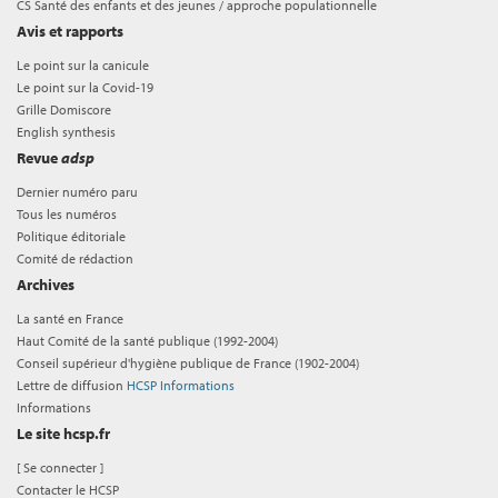
CS Santé des enfants et des jeunes / approche populationnelle
Avis et rapports
Le point sur la canicule
Le point sur la Covid-19
Grille Domiscore
English synthesis
Revue
adsp
Dernier numéro paru
Tous les numéros
Politique éditoriale
Comité de rédaction
Archives
La santé en France
Haut Comité de la santé publique (1992-2004)
Conseil supérieur d'hygiène publique de France (1902-2004)
Lettre de diffusion
HCSP Informations
Informations
Le site hcsp.fr
[
Se connecter
]
Contacter le HCSP