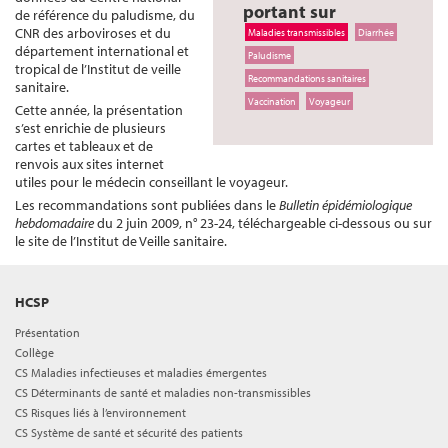
portant sur
de référence du paludisme, du
CNR des arboviroses et du
Maladies transmissibles
Diarrhée
département international et
Paludisme
tropical de l’Institut de veille
Recommandations sanitaires
sanitaire.
Vaccination
Voyageur
Cette année, la présentation
s’est enrichie de plusieurs
cartes et tableaux et de
renvois aux sites internet
utiles pour le médecin conseillant le voyageur.
Les recommandations sont publiées dans le
Bulletin épidémiologique
hebdomadaire
du 2 juin 2009, n° 23-24, téléchargeable ci-dessous ou sur
le site de l’Institut de Veille sanitaire.
HCSP
Présentation
Collège
CS Maladies infectieuses et maladies émergentes
CS Déterminants de santé et maladies non-transmissibles
CS Risques liés à l’environnement
CS Système de santé et sécurité des patients