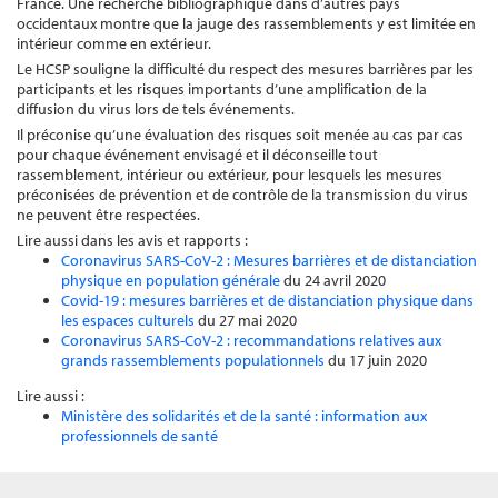
France. Une recherche bibliographique dans d’autres pays
occidentaux montre que la jauge des rassemblements y est limitée en
intérieur comme en extérieur.
Le HCSP souligne la difficulté du respect des mesures barrières par les
participants et les risques importants d’une amplification de la
diffusion du virus lors de tels événements.
Il préconise qu’une évaluation des risques soit menée au cas par cas
pour chaque événement envisagé et il déconseille tout
rassemblement, intérieur ou extérieur, pour lesquels les mesures
préconisées de prévention et de contrôle de la transmission du virus
ne peuvent être respectées.
Lire aussi dans les avis et rapports :
Coronavirus SARS-CoV-2 : Mesures barrières et de distanciation
physique en population générale
du 24 avril 2020
Covid-19 : mesures barrières et de distanciation physique dans
les espaces culturels
du 27 mai 2020
Coronavirus SARS-CoV-2 : recommandations relatives aux
grands rassemblements populationnels
du 17 juin 2020
Lire aussi :
Ministère des solidarités et de la santé : information aux
professionnels de santé