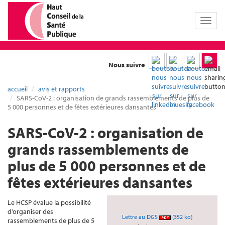
Toggl
naviga
Nous suivre
accueil
avis et rapports
SARS-CoV-2 : organisation de grands rassemblements de plus de
5 000 personnes et de fêtes extérieures dansantes
SARS-CoV-2 : organisation de
grands rassemblements de
plus de 5 000 personnes et de
fêtes extérieures dansantes
Le HCSP évalue la possibilité
d’organiser des
Lettre au DGS
(352 ko)
rassemblements de plus de 5