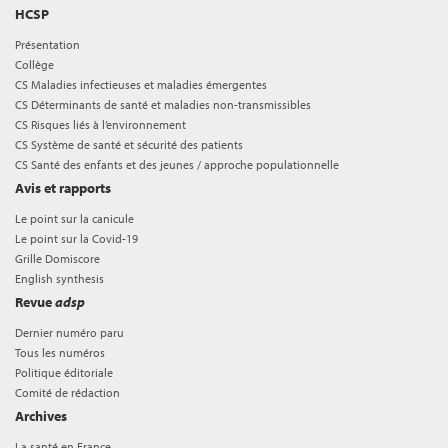
HCSP
Présentation
Collège
CS Maladies infectieuses et maladies émergentes
CS Déterminants de santé et maladies non-transmissibles
CS Risques liés à l’environnement
CS Système de santé et sécurité des patients
CS Santé des enfants et des jeunes / approche populationnelle
Avis et rapports
Le point sur la canicule
Le point sur la Covid-19
Grille Domiscore
English synthesis
Revue
adsp
Dernier numéro paru
Tous les numéros
Politique éditoriale
Comité de rédaction
Archives
La santé en France