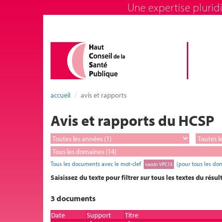
Une expertise pluridi
accueil
avis et rapports
Avis et rapports du HCSP
Tous les documents avec le mot-clef
(pour tous les do
vaccin VPC13
Saisissez du texte pour filtrer sur tous les textes du résul
3 documents
Date
Support
Titre