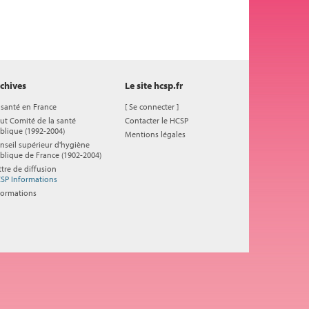
chives
Le site hcsp.fr
 santé en France
[
Se connecter
]
ut Comité de la santé
Contacter le HCSP
blique (1992-2004)
Mentions légales
nseil supérieur d'hygiène
blique de France (1902-2004)
ttre de diffusion
SP Informations
formations