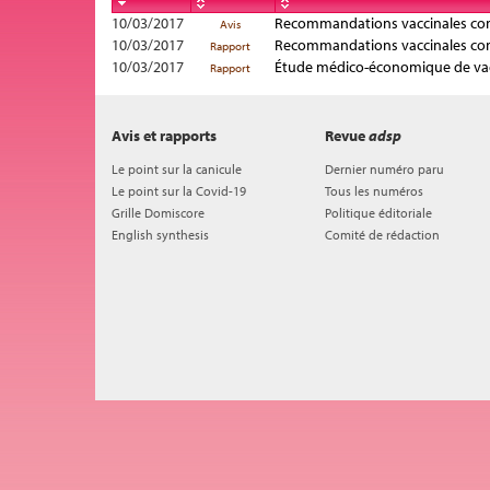
10/03/2017
Recommandations vaccinales cont
Avis
10/03/2017
Recommandations vaccinales cont
Rapport
10/03/2017
Étude médico-économique de vacc
Rapport
Avis et rapports
Revue
adsp
Le point sur la canicule
Dernier numéro paru
Le point sur la Covid-19
Tous les numéros
Grille Domiscore
Politique éditoriale
English synthesis
Comité de rédaction