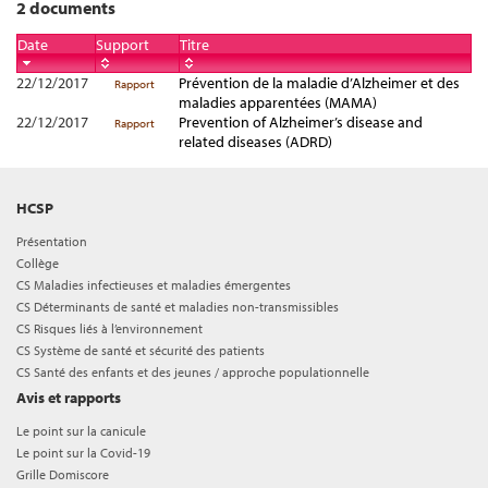
2 documents
Date
Support
Titre
22/12/2017
Prévention de la maladie d’Alzheimer et des
Rapport
maladies apparentées (MAMA)
22/12/2017
Prevention of Alzheimer’s disease and
Rapport
related diseases (ADRD)
HCSP
Présentation
Collège
CS Maladies infectieuses et maladies émergentes
CS Déterminants de santé et maladies non-transmissibles
CS Risques liés à l’environnement
CS Système de santé et sécurité des patients
CS Santé des enfants et des jeunes / approche populationnelle
Avis et rapports
Le point sur la canicule
Le point sur la Covid-19
Grille Domiscore