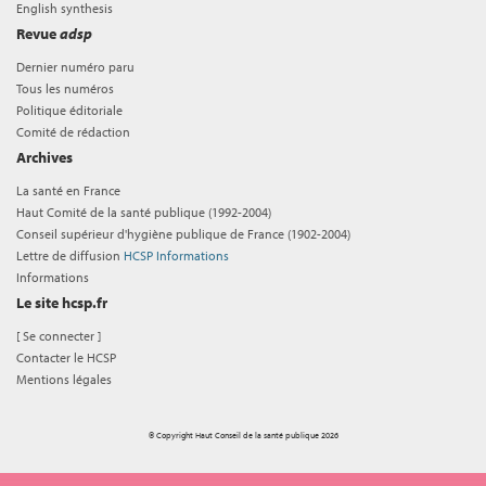
English synthesis
Revue
adsp
Dernier numéro paru
Tous les numéros
Politique éditoriale
Comité de rédaction
Archives
La santé en France
Haut Comité de la santé publique (1992-2004)
Conseil supérieur d'hygiène publique de France (1902-2004)
Lettre de diffusion
HCSP Informations
Informations
Le site hcsp.fr
[
Se connecter
]
Contacter le HCSP
Mentions légales
© Copyright Haut Conseil de la santé publique 2026