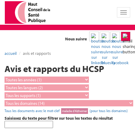
Toggl
naviga
Nous suivre
accueil
avis et rapports
Avis et rapports du HCSP
Tous les documents avec le mot-clef
(pour tous les domaines)
maladie d’Alzheimer
Saisissez du texte pour filtrer sur tous les textes du résultat