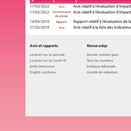
17/03/2022
Avis relatif à l’évaluation d'impac
Avis
17/03/2022
Avis relatif à l’évaluation d'impac
Communiqué
de presse
14/03/2019
Rapport relatif à l’évaluation de 
Rapport
27/02/2019
Avis relatif à la liste des indicat
Avis
Avis et rapports
Revue
adsp
Le point sur la canicule
Dernier numéro paru
Le point sur la Covid-19
Tous les numéros
Grille Domiscore
Politique éditoriale
English synthesis
Comité de rédaction