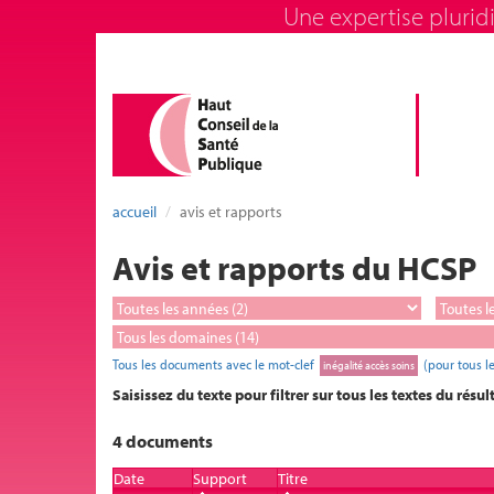
Une expertise pluridi
accueil
avis et rapports
Avis et rapports du HCSP
Tous les documents avec le mot-clef
(pour tous l
inégalité accès soins
Saisissez du texte pour filtrer sur tous les textes du résul
4 documents
Date
Support
Titre