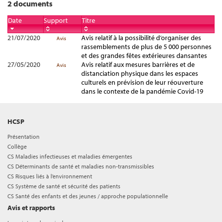
2 documents
Date
Support
Titre
21/07/2020
Avis relatif à la possibilité d’organiser des
Avis
rassemblements de plus de 5 000 personnes
et des grandes fêtes extérieures dansantes
27/05/2020
Avis relatif aux mesures barrières et de
Avis
distanciation physique dans les espaces
culturels en prévision de leur réouverture
dans le contexte de la pandémie Covid-19
HCSP
Présentation
Collège
CS Maladies infectieuses et maladies émergentes
CS Déterminants de santé et maladies non-transmissibles
CS Risques liés à l’environnement
CS Système de santé et sécurité des patients
CS Santé des enfants et des jeunes / approche populationnelle
Avis et rapports