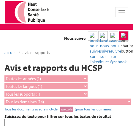
Toggl
naviga
Nous suivre
accueil
avis et rapports
Avis et rapports du HCSP
Tous les documents avec le mot-clef
(pour tous les domaines)
spectacle
Saisissez du texte pour filtrer sur tous les textes du résultat