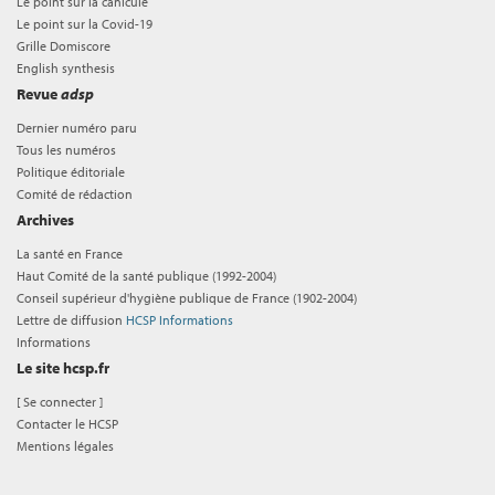
Le point sur la canicule
Le point sur la Covid-19
Grille Domiscore
English synthesis
Revue
adsp
Dernier numéro paru
Tous les numéros
Politique éditoriale
Comité de rédaction
Archives
La santé en France
Haut Comité de la santé publique (1992-2004)
Conseil supérieur d'hygiène publique de France (1902-2004)
Lettre de diffusion
HCSP Informations
Informations
Le site hcsp.fr
[
Se connecter
]
Contacter le HCSP
Mentions légales