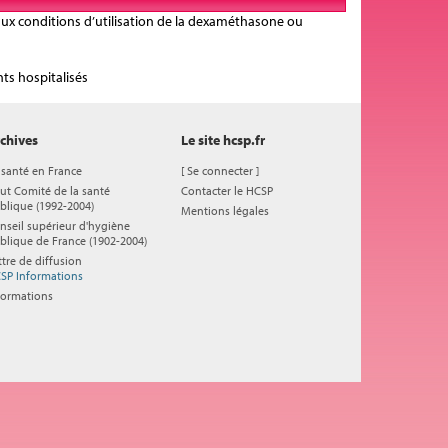
 aux conditions d’utilisation de la dexaméthasone ou
nts hospitalisés
chives
Le site hcsp.fr
 santé en France
[
Se connecter
]
ut Comité de la santé
Contacter le HCSP
blique (1992-2004)
Mentions légales
nseil supérieur d'hygiène
blique de France (1902-2004)
ttre de diffusion
SP Informations
formations