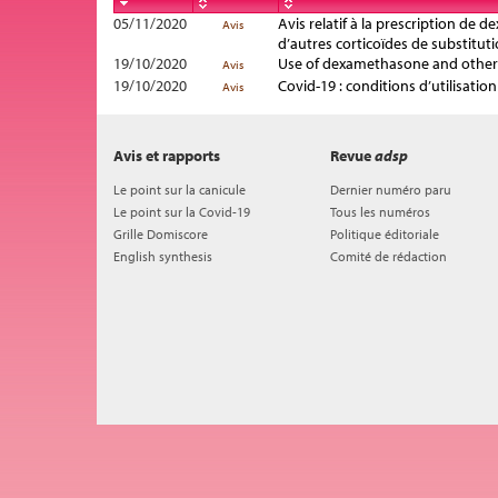
05/11/2020
Avis relatif à la prescription de
Avis
d’autres corticoïdes de substituti
19/10/2020
Use of dexamethasone and other 
Avis
19/10/2020
Covid-19 : conditions d’utilisati
Avis
Avis et rapports
Revue
adsp
Le point sur la canicule
Dernier numéro paru
Le point sur la Covid-19
Tous les numéros
Grille Domiscore
Politique éditoriale
English synthesis
Comité de rédaction