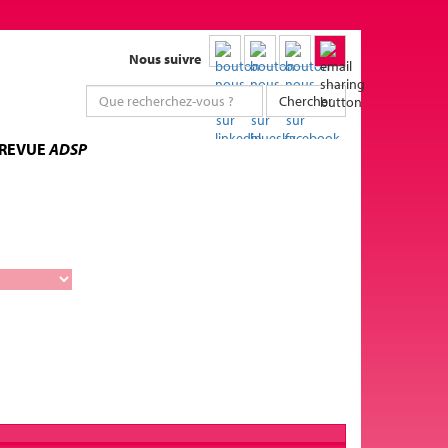
Nous suivre
Chercher
 REVUE
ADSP