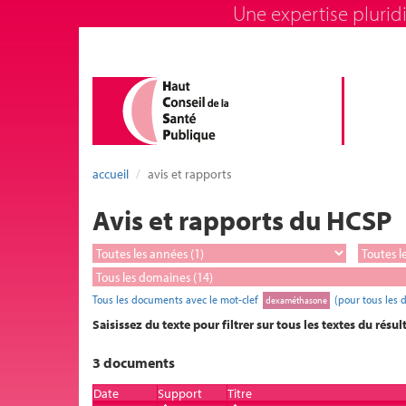
Une expertise pluridi
accueil
avis et rapports
Avis et rapports du HCSP
Tous les documents avec le mot-clef
(pour tous les 
dexaméthasone
Saisissez du texte pour filtrer sur tous les textes du résul
3 documents
Date
Support
Titre