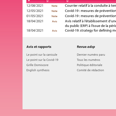
12/08/2021
Courrier relatif à la conduite à 
Note
12/05/2021
Covid-19 : mesures de prévention
Note
01/05/2021
Covid-19 : mesures de prévention
Note
18/04/2021
Avis relatif à l’établissement d’
Avis
du public (ERP) à l’issue de la p
18/04/2021
Covid-19: strategy for defining m
Avis
Avis et rapports
Revue
adsp
Le point sur la canicule
Dernier numéro paru
Le point sur la Covid-19
Tous les numéros
Grille Domiscore
Politique éditoriale
English synthesis
Comité de rédaction