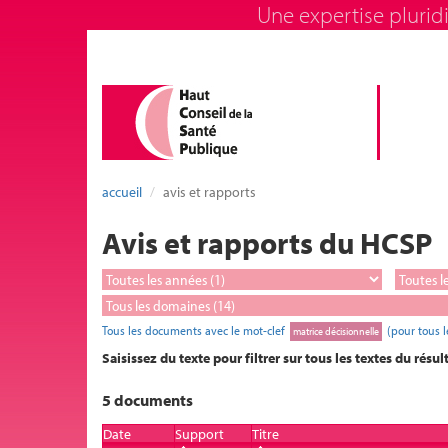
Une expertise pluridi
accueil
avis et rapports
Avis et rapports du HCSP
Tous les documents avec le mot-clef
(pour tous 
matrice décisionnelle
Saisissez du texte pour filtrer sur tous les textes du résul
5 documents
Date
Support
Titre