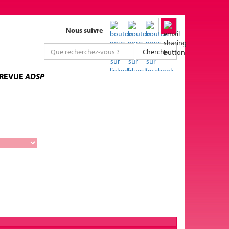
Nous suivre
Chercher
 REVUE
ADSP