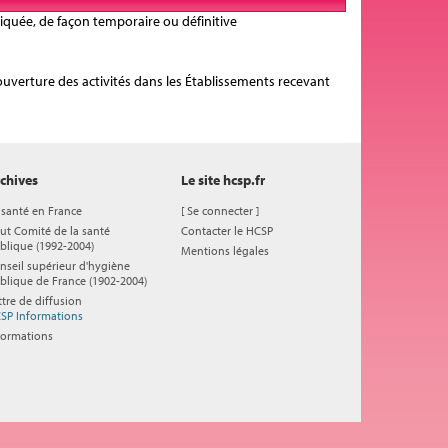
diquée, de façon temporaire ou définitive
ouverture des activités dans les Établissements recevant
chives
Le site hcsp.fr
 santé en France
[
Se connecter
]
ut Comité de la santé
Contacter le HCSP
blique (1992-2004)
Mentions légales
nseil supérieur d'hygiène
blique de France (1902-2004)
ttre de diffusion
SP Informations
formations