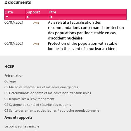
2 documents
Date
Support
Titre
06/07/2021
Avis relatif à l’actualisation des
Avis
recommandations concernant la protection
des populations par l’iode stable en cas
d’accident nucléaire
06/07/2021
Protection of the population with stable
Avis
iodine in the event of a nuclear accident
HCSP
Présentation
Collège
CS Maladies infectieuses et maladies émergentes
CS Déterminants de santé et maladies non-transmissibles
CS Risques liés à l’environnement
CS Système de santé et sécurité des patients
CS Santé des enfants et des jeunes / approche populationnelle
Avis et rapports
Le point sur la canicule