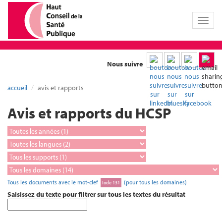
Toggl
naviga
Nous suivre
accueil
avis et rapports
Avis et rapports du HCSP
Tous les documents avec le mot-clef
(pour tous les domaines)
Iode 131
Saisissez du texte pour filtrer sur tous les textes du résultat