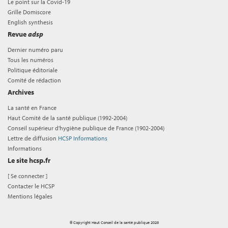
Le point sur la Covid-19
Grille Domiscore
English synthesis
Revue
adsp
Dernier numéro paru
Tous les numéros
Politique éditoriale
Comité de rédaction
Archives
La santé en France
Haut Comité de la santé publique (1992-2004)
Conseil supérieur d'hygiène publique de France (1902-2004)
Lettre de diffusion
HCSP Informations
Informations
Le site hcsp.fr
[
Se connecter
]
Contacter le HCSP
Mentions légales
© Copyright Haut Conseil de la santé publique 2026