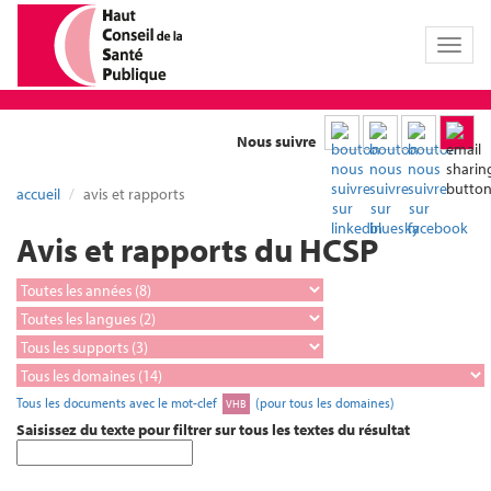
Toggl
naviga
Nous suivre
accueil
avis et rapports
Avis et rapports du HCSP
Tous les documents avec le mot-clef
(pour tous les domaines)
VHB
Saisissez du texte pour filtrer sur tous les textes du résultat