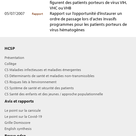
figurent des patients porteurs de virus VIH,
VHC ou VHB
05/07/2007
Rapport sur l’opportunité d’instaurer un
Rapport
ordre de passage lors d’actes invasifs
programmes pour les patients porteurs de
virus hématogènes
HCSP
Présentation
Collège
CS Maladies infectieuses et maladies émergentes
CS Déterminants de santé et maladies non-transmissibles
CS Risques liés à l’environnement
CS Système de santé et sécurité des patients
CS Santé des enfants et des jeunes / approche populationnelle
Avis et rapports
Le point sur la canicule
Le point sur la Covid-19
Grille Domiscore
English synthesis
Revue
adsp