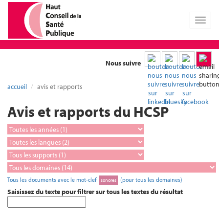
Toggl
naviga
Nous suivre
accueil
avis et rapports
Avis et rapports du HCSP
Tous les documents avec le mot-clef
(pour tous les domaines)
sonores
Saisissez du texte pour filtrer sur tous les textes du résultat