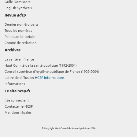
Grille Domiscore
English synthesis
Revue
adsp
Dernier numéro paru
Tous les numéros
Politique éditoriale
Comité de rédaction
Archives
La santé en France
Haut Comité de la santé publique (1992-2004)
Conseil supérieur d'hygiène publique de France (1902-2004)
Lettre de diffusion
HCSP Informations
Informations
Le site hcsp.fr
[
Se connecter
]
Contacter le HCSP
Mentions légales
© Copyright Haut Conseil de la santé publique 2026