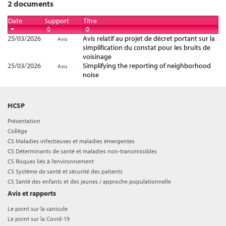
2 documents
Date
Support
Titre
25/03/2026
Avis relatif au projet de décret portant sur la
Avis
simplification du constat pour les bruits de
voisinage
25/03/2026
Simplifying the reporting of neighborhood
Avis
noise
HCSP
Présentation
Collège
CS Maladies infectieuses et maladies émergentes
CS Déterminants de santé et maladies non-transmissibles
CS Risques liés à l’environnement
CS Système de santé et sécurité des patients
CS Santé des enfants et des jeunes / approche populationnelle
Avis et rapports
Le point sur la canicule
Le point sur la Covid-19