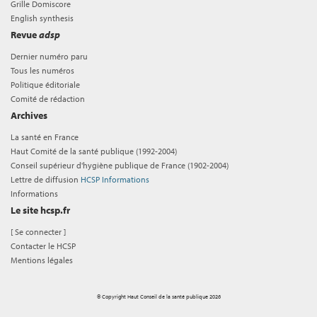
Grille Domiscore
English synthesis
Revue
adsp
Dernier numéro paru
Tous les numéros
Politique éditoriale
Comité de rédaction
Archives
La santé en France
Haut Comité de la santé publique (1992-2004)
Conseil supérieur d'hygiène publique de France (1902-2004)
Lettre de diffusion
HCSP Informations
Informations
Le site hcsp.fr
[
Se connecter
]
Contacter le HCSP
Mentions légales
© Copyright Haut Conseil de la santé publique 2026