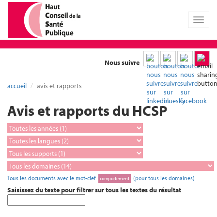
Toggl
naviga
Nous suivre
accueil
avis et rapports
Avis et rapports du HCSP
Tous les documents avec le mot-clef
(pour tous les domaines)
comportement
Saisissez du texte pour filtrer sur tous les textes du résultat