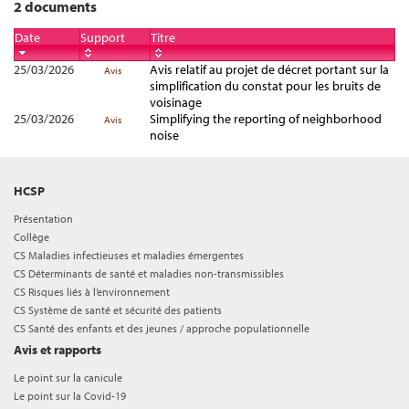
2 documents
Date
Support
Titre
25/03/2026
Avis relatif au projet de décret portant sur la
Avis
simplification du constat pour les bruits de
voisinage
25/03/2026
Simplifying the reporting of neighborhood
Avis
noise
HCSP
Présentation
Collège
CS Maladies infectieuses et maladies émergentes
CS Déterminants de santé et maladies non-transmissibles
CS Risques liés à l’environnement
CS Système de santé et sécurité des patients
CS Santé des enfants et des jeunes / approche populationnelle
Avis et rapports
Le point sur la canicule
Le point sur la Covid-19