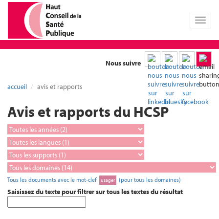
Toggl
naviga
Nous suivre
accueil
avis et rapports
Avis et rapports du HCSP
Tous les documents avec le mot-clef
(pour tous les domaines)
usager
Saisissez du texte pour filtrer sur tous les textes du résultat