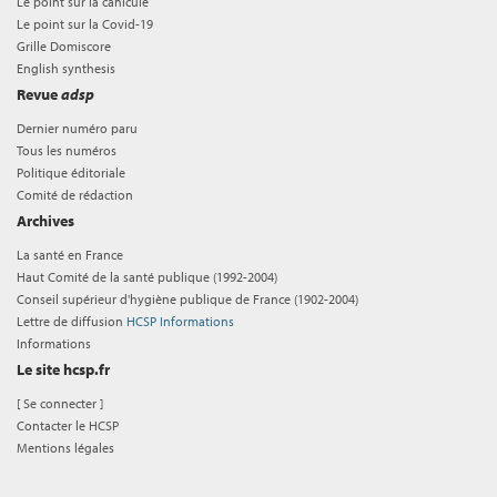
Le point sur la canicule
Le point sur la Covid-19
Grille Domiscore
English synthesis
Revue
adsp
Dernier numéro paru
Tous les numéros
Politique éditoriale
Comité de rédaction
Archives
La santé en France
Haut Comité de la santé publique (1992-2004)
Conseil supérieur d'hygiène publique de France (1902-2004)
Lettre de diffusion
HCSP Informations
Informations
Le site hcsp.fr
[
Se connecter
]
Contacter le HCSP
Mentions légales