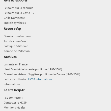
Avis et rapports
Le point sur la canicule
Le point sur la Covid-19
Grille Domiscore
English synthesis
Revue
adsp
Dernier numéro paru
Tous les numéros
Politique éditoriale
Comité de rédaction
Archives
La santé en France
Haut Comité de la santé publique (1992-2004)
Conseil supérieur d'hygiène publique de France (1902-2004)
Lettre de diffusion
HCSP Informations
Informations
Le site hcsp.fr
[
Se connecter
]
Contacter le HCSP
Mentions légales