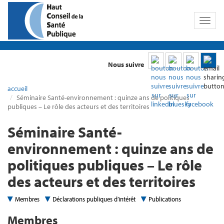
Toggl
naviga
Nous suivre
accueil
Séminaire Santé-environnement : quinze ans de politiques
publiques – Le rôle des acteurs et des territoires
Séminaire Santé-
environnement : quinze ans de
politiques publiques – Le rôle
des acteurs et des territoires
Membres
Déclarations publiques d’intérêt
Publications
Membres