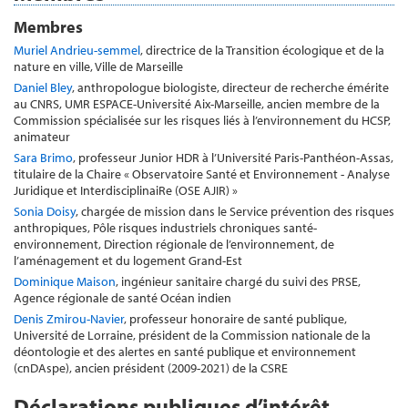
Membres
Muriel Andrieu-semmel
, directrice de la Transition écologique et de la
nature en ville, Ville de Marseille
Daniel Bley
, anthropologue biologiste, directeur de recherche émérite
au CNRS, UMR ESPACE-Université Aix-Marseille, ancien membre de la
Commission spécialisée sur les risques liés à l’environnement du HCSP,
animateur
Sara Brimo
, professeur Junior HDR à l’Université Paris-Panthéon-Assas,
titulaire de la Chaire « Observatoire Santé et Environnement - Analyse
Juridique et InterdisciplinaiRe (OSE AJIR) »
Sonia Doisy
, chargée de mission dans le Service prévention des risques
anthropiques, Pôle risques industriels chroniques santé-
environnement, Direction régionale de l’environnement, de
l’aménagement et du logement Grand-Est
Dominique Maison
, ingénieur sanitaire chargé du suivi des PRSE,
Agence régionale de santé Océan indien
Denis Zmirou-Navier
, professeur honoraire de santé publique,
Université de Lorraine, président de la Commission nationale de la
déontologie et des alertes en santé publique et environnement
(cnDAspe), ancien président (2009-2021) de la CSRE
Déclarations publiques d’intérêt