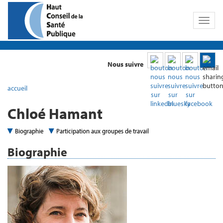
Toggl
naviga
Nous suivre
accueil
Chloé Hamant
Biographie
Participation aux groupes de travail
Biographie