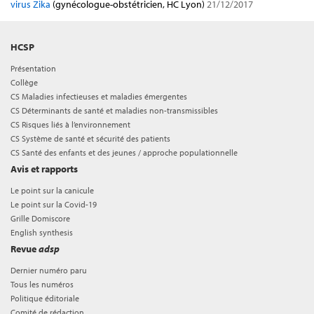
virus Zika
(gynécologue-obstétricien, HC Lyon)
21/12/2017
HCSP
Présentation
Collège
CS Maladies infectieuses et maladies émergentes
CS Déterminants de santé et maladies non-transmissibles
CS Risques liés à l’environnement
CS Système de santé et sécurité des patients
CS Santé des enfants et des jeunes / approche populationnelle
Avis et rapports
Le point sur la canicule
Le point sur la Covid-19
Grille Domiscore
English synthesis
Revue
adsp
Dernier numéro paru
Tous les numéros
Politique éditoriale
Comité de rédaction