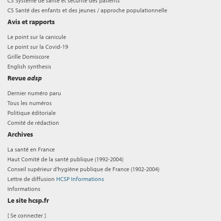
CS Système de santé et sécurité des patients
CS Santé des enfants et des jeunes / approche populationnelle
Avis et rapports
Le point sur la canicule
Le point sur la Covid-19
Grille Domiscore
English synthesis
Revue
adsp
Dernier numéro paru
Tous les numéros
Politique éditoriale
Comité de rédaction
Archives
La santé en France
Haut Comité de la santé publique (1992-2004)
Conseil supérieur d'hygiène publique de France (1902-2004)
Lettre de diffusion
HCSP Informations
Informations
Le site hcsp.fr
[
Se connecter
]