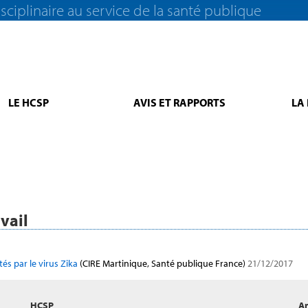
sciplinaire au service de la santé publique
LE HCSP
AVIS ET RAPPORTS
LA
vail
és par le virus Zika
(CIRE Martinique, Santé publique France)
21/12/2017
HCSP
Ar