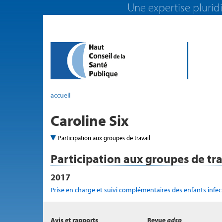
Une expertise pluridi
accueil
Caroline Six
Participation aux groupes de travail
Participation aux groupes de tra
2017
Prise en charge et suivi complémentaires des enfants infect
Avis et rapports
Revue
adsp