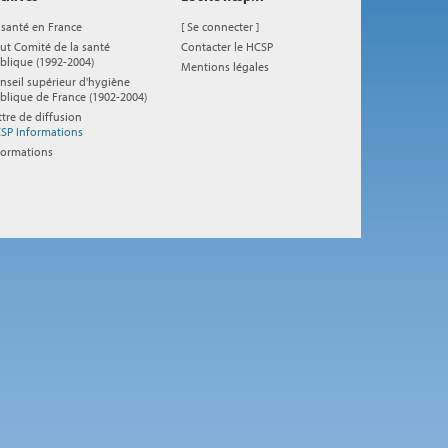
 santé en France
[
Se connecter
]
ut Comité de la santé
Contacter le HCSP
blique (1992-2004)
Mentions légales
nseil supérieur d'hygiène
blique de France (1902-2004)
ttre de diffusion
SP Informations
formations