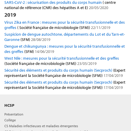
SARS-CoV-2 : sécurisation des produits du corps humain
( centre
national de référence (CNR) des hépatites A et E)
20/05/2020
2019
Virus Zika en France : mesures pour la sécurité transfusionnelle et des
greffes
( Société française de microbiologie (SFM))
22/11/2019
Suspicion de dengue autochtone, départements du Lot et du Tarn-et-
Garonne
(SFM)
28/08/2019
Dengue et chikungunya : mesures pour la sécurité transfusionnelle et
des greffes
(SFM)
14/06/2019
West Nile : mesures pour la sécurité transfusionnelle et des greffes
(Société française de microbiologie (SFM))
23/05/2019
Sécurité des éléments et produits du corps humain (Secproch)
(Expert
représentant la Société française de microbiologie (SFM))
17/04/2019
Sécurité des éléments et produits du corps humain (Secproch)
(Expert
représentant la Société française de microbiologie (SFM))
17/04/2019
HCSP
Présentation
Collège
CS Maladies infectieuses et maladies émergentes