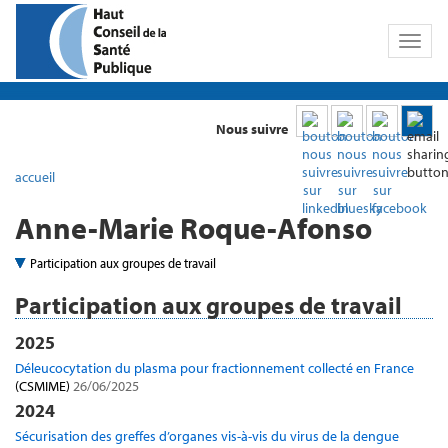
Toggl
naviga
Nous suivre
accueil
Anne-Marie Roque-Afonso
Participation aux groupes de travail
Participation aux groupes de travail
2025
Déleucocytation du plasma pour fractionnement collecté en France
(CSMIME)
26/06/2025
2024
Sécurisation des greffes d’organes vis-à-vis du virus de la dengue