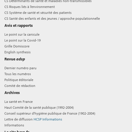
CS Déterminants de santé et maladies non-transmissibles
CS Risques liés à l’environnement
CS Système de santé et sécurité des patients
CS Santé des enfants et des jeunes / approche populationnelle
Avis et rapports
Le point sur la canicule
Le point sur la Covid-19
Grille Domiscore
English synthesis
Revue
adsp
Dernier numéro paru
Tous les numéros
Politique éditoriale
Comité de rédaction
Archives
La santé en France
Haut Comité de la santé publique (1992-2004)
Conseil supérieur d'hygiène publique de France (1902-2004)
Lettre de diffusion
HCSP Informations
Informations