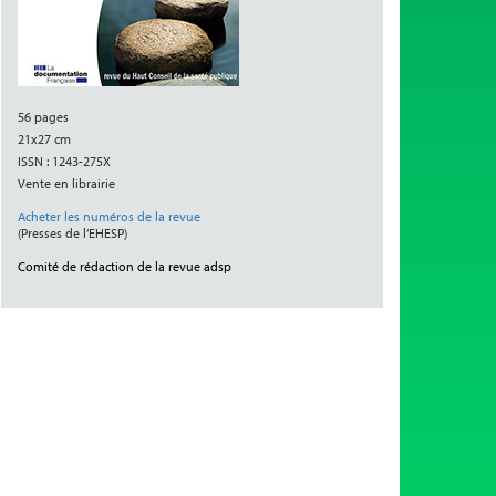
56 pages
21x27 cm
ISSN : 1243-275X
Vente en librairie
Acheter les numéros de la revue
(Presses de l’EHESP)
Comité de rédaction de la revue adsp