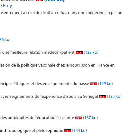
le Erny
nsentement à celui de droit au refus, dans une médecine en pleine
36 ko)
 une meilleure relation médecin‑patient
(133 ko)
ation de la politique vaccinale chez le nourrisson en France en
rincipes éthiques et des enseignements du passé
(129 ko)
 » : enseignements de l’expérience d’Ebola au Sénégal
(135 ko)
r des ambiguïtés de l’éducation à la santé
(137 ko)
 anthropologique et philosophique
(144 ko)