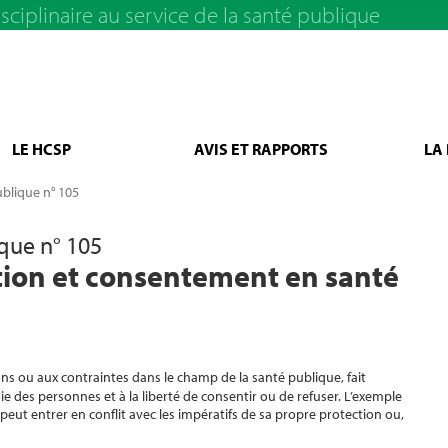
sciplinaire au service de la santé publique
LE HCSP
AVIS ET RAPPORTS
LA
ublique n° 105
ique n° 105
ion et consentement en santé
ns ou aux contraintes dans le champ de la santé publique, fait
des personnes et à la liberté de consentir ou de refuser. L’exemple
 peut entrer en conflit avec les impératifs de sa propre protection ou,