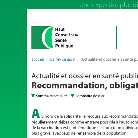
Une expertise pluridi
accueil
La revue
adsp
Actualité et dossier en santé p
Actualité et dossier en santé publ
Recommandation, obligat
Sommaire actualité
Sommaire dossier
A
u nom de la solidarité, le recours aux recommandatio
régulièrement débat comme entrave possible à l’autonomie 
de la vaccination est emblématique : le choix d’un individu
plus grave, avec ceux de l’ensemble de la population.