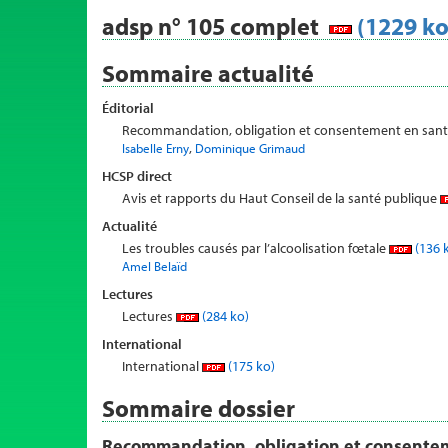
adsp n° 105 complet
(1229 ko
Sommaire actualité
Éditorial
Recommandation, obligation et consentement en san
,
Isabelle Erny
Dominique Grimaud
HCSP direct
Avis et rapports du Haut Conseil de la santé publique
Actualité
Les troubles causés par l’alcoolisation fœtale
(136 
Amel Belaïd
Lectures
Lectures
(284 ko)
International
International
(175 ko)
Sommaire dossier
Recommandation, obligation et consente