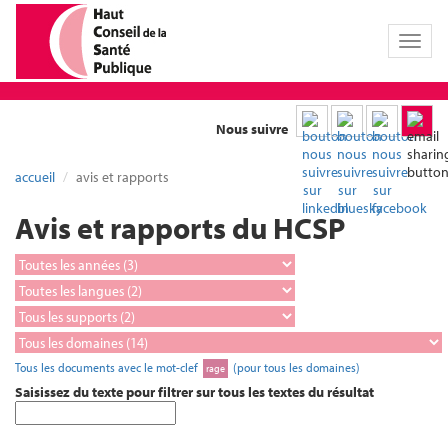
Toggl
naviga
Nous suivre
accueil
avis et rapports
Avis et rapports du HCSP
Tous les documents avec le mot-clef
(pour tous les domaines)
rage
Saisissez du texte pour filtrer sur tous les textes du résultat