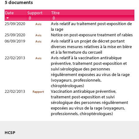
5 documents
Date
Support
Titre
25/09/2020
Avis relatif au traitement post-exposition de
Avis
la rage
25/09/2020
Notice on post-exposure treatment of rabies
Avis
06/09/2019
Avis relatif à un projet de décret portant
Avis
diverses mesures relatives à la mise en bière
et à la fermeture du cercueil
22/02/2013
Avis relatif à la vaccination antirabique
Avis
préventive, traitement post-exposition et
suivi sérologique des personnes
régulièrement exposées au virus de la rage
(voyageurs, professionnels,
chiroptérologues)
22/02/2013
Vaccination antirabique préventive,
Rapport
traitement post-exposition et suivi
sérologique des personnes régulièrement
exposées au virus de la rage (voyageurs,
professionnels, chiroptérologues)
HCSP