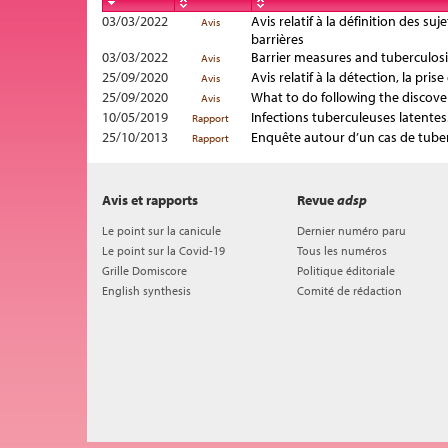
03/03/2022
Avis relatif à la définition des s
Avis
barrières
03/03/2022
Barrier measures and tuberculosis
Avis
25/09/2020
Avis relatif à la détection, la pr
Avis
25/09/2020
What to do following the discove
Avis
10/05/2019
Infections tuberculeuses latentes.
Rapport
25/10/2013
Enquête autour d’un cas de tub
Rapport
Avis et rapports
Revue
adsp
Le point sur la canicule
Dernier numéro paru
Le point sur la Covid-19
Tous les numéros
Grille Domiscore
Politique éditoriale
English synthesis
Comité de rédaction