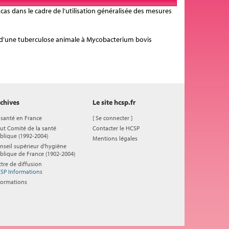
s cas dans le cadre de l’utilisation généralisée des mesures
erte d’une tuberculose animale à Mycobacterium bovis
chives
Le site hcsp.fr
 santé en France
[
Se connecter
]
ut Comité de la santé
Contacter le HCSP
blique (1992-2004)
Mentions légales
nseil supérieur d'hygiène
blique de France (1902-2004)
ttre de diffusion
SP Informations
formations