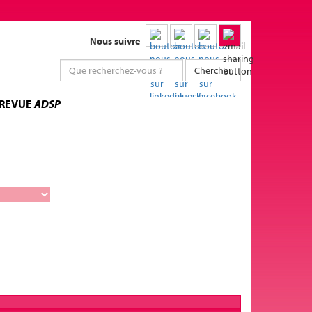
Nous suivre
Chercher
 REVUE
ADSP