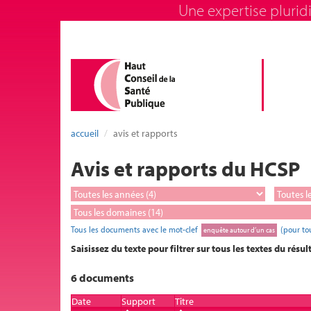
Une expertise pluridi
accueil
avis et rapports
Avis et rapports du HCSP
Tous les documents avec le mot-clef
(pour to
enquête autour d’un cas
Saisissez du texte pour filtrer sur tous les textes du résul
6 documents
Date
Support
Titre