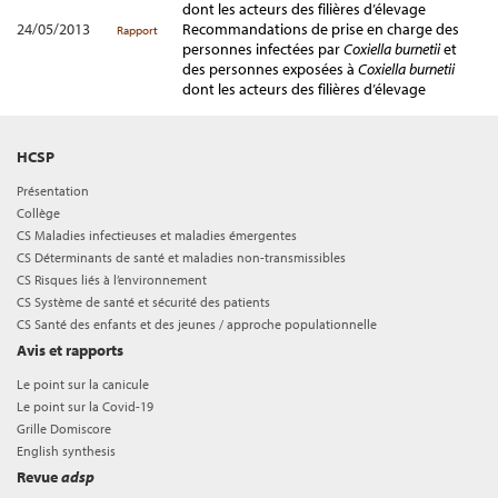
dont les acteurs des filières d’élevage
24/05/2013
Recommandations de prise en charge des
Rapport
personnes infectées par
Coxiella burnetii
et
des personnes exposées à
Coxiella burnetii
dont les acteurs des filières d’élevage
HCSP
Présentation
Collège
CS Maladies infectieuses et maladies émergentes
CS Déterminants de santé et maladies non-transmissibles
CS Risques liés à l’environnement
CS Système de santé et sécurité des patients
CS Santé des enfants et des jeunes / approche populationnelle
Avis et rapports
Le point sur la canicule
Le point sur la Covid-19
Grille Domiscore
English synthesis
Revue
adsp