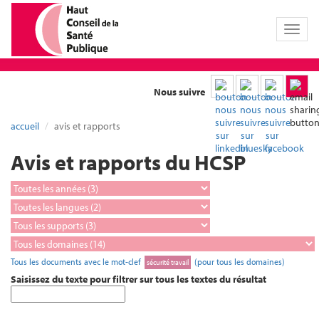
Toggl
naviga
Nous suivre
accueil
avis et rapports
Avis et rapports du HCSP
Tous les documents avec le mot-clef
(pour tous les domaines)
sécurité travail
Saisissez du texte pour filtrer sur tous les textes du résultat