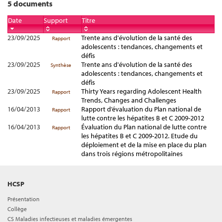
5 documents
Date
Support
Titre
23/09/2025
Trente ans d'évolution de la santé des
Rapport
adolescents : tendances, changements et
défis
23/09/2025
Trente ans d'évolution de la santé des
Synthèse
adolescents : tendances, changements et
défis
23/09/2025
Thirty Years regarding Adolescent Health
Rapport
Trends, Changes and Challenges
16/04/2013
Rapport d’évaluation du Plan national de
Rapport
lutte contre les hépatites B et C 2009-2012
16/04/2013
Évaluation du Plan national de lutte contre
Rapport
les hépatites B et C 2009-2012. Etude du
déploiement et de la mise en place du plan
dans trois régions métropolitaines
HCSP
Présentation
Collège
CS Maladies infectieuses et maladies émergentes