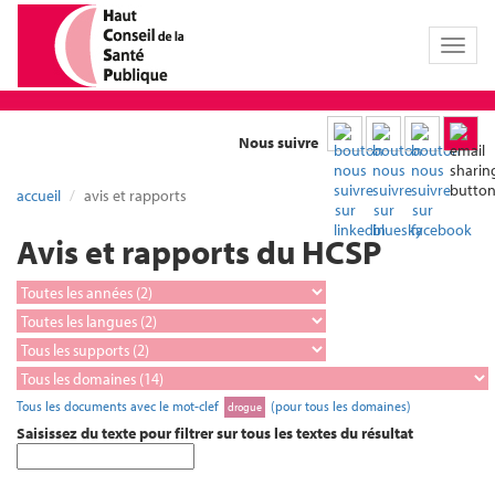
Toggl
naviga
Nous suivre
accueil
avis et rapports
Avis et rapports du HCSP
Tous les documents avec le mot-clef
(pour tous les domaines)
drogue
Saisissez du texte pour filtrer sur tous les textes du résultat