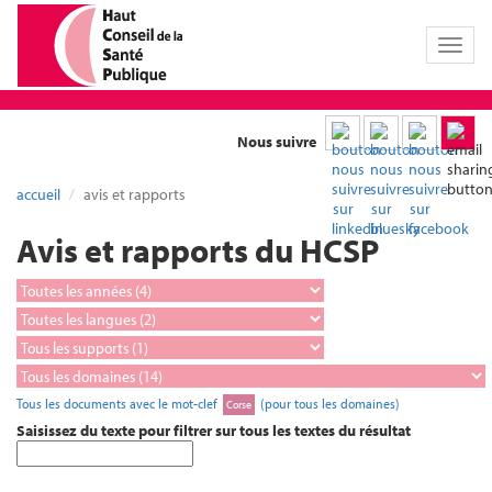
Toggl
naviga
Nous suivre
accueil
avis et rapports
Avis et rapports du HCSP
Tous les documents avec le mot-clef
(pour tous les domaines)
Corse
Saisissez du texte pour filtrer sur tous les textes du résultat