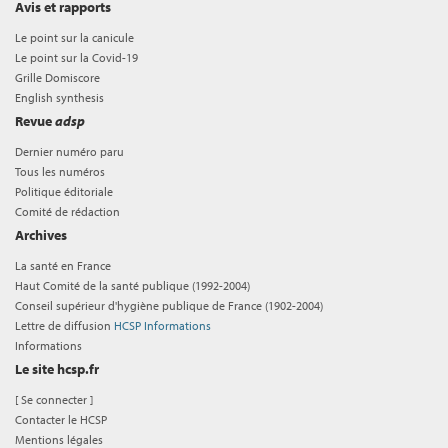
Avis et rapports
Le point sur la canicule
Le point sur la Covid-19
Grille Domiscore
English synthesis
Revue
adsp
Dernier numéro paru
Tous les numéros
Politique éditoriale
Comité de rédaction
Archives
La santé en France
Haut Comité de la santé publique (1992-2004)
Conseil supérieur d'hygiène publique de France (1902-2004)
Lettre de diffusion
HCSP Informations
Informations
Le site hcsp.fr
[
Se connecter
]
Contacter le HCSP
Mentions légales