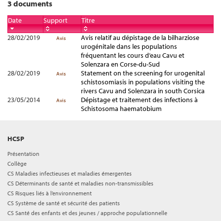
3 documents
Date
Support
Titre
28/02/2019
Avis relatif au dépistage de la bilharziose
Avis
urogénitale dans les populations
fréquentant les cours d’eau Cavu et
Solenzara en Corse-du-Sud
28/02/2019
Statement on the screening for urogenital
Avis
schistosomiasis in populations visiting the
rivers Cavu and Solenzara in south Corsica
23/05/2014
Dépistage et traitement des infections à
Avis
Schistosoma haematobium
HCSP
Présentation
Collège
CS Maladies infectieuses et maladies émergentes
CS Déterminants de santé et maladies non-transmissibles
CS Risques liés à l’environnement
CS Système de santé et sécurité des patients
CS Santé des enfants et des jeunes / approche populationnelle