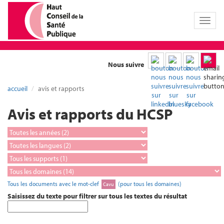
Toggl
naviga
Nous suivre
accueil
avis et rapports
Avis et rapports du HCSP
Tous les documents avec le mot-clef
(pour tous les domaines)
Cavu
Saisissez du texte pour filtrer sur tous les textes du résultat