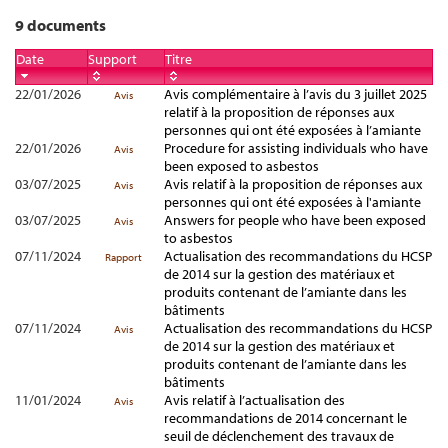
9 documents
Date
Support
Titre
22/01/2026
Avis complémentaire à l’avis du 3 juillet 2025
Avis
relatif à la proposition de réponses aux
personnes qui ont été exposées à l’amiante
22/01/2026
Procedure for assisting individuals who have
Avis
been exposed to asbestos
03/07/2025
Avis relatif à la proposition de réponses aux
Avis
personnes qui ont été exposées à l'amiante
03/07/2025
Answers for people who have been exposed
Avis
to asbestos
07/11/2024
Actualisation des recommandations du HCSP
Rapport
de 2014 sur la gestion des matériaux et
produits contenant de l’amiante dans les
bâtiments
07/11/2024
Actualisation des recommandations du HCSP
Avis
de 2014 sur la gestion des matériaux et
produits contenant de l’amiante dans les
bâtiments
11/01/2024
Avis relatif à l’actualisation des
Avis
recommandations de 2014 concernant le
seuil de déclenchement des travaux de