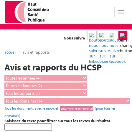
Toggl
naviga
Nous suivre
accueil
avis et rapports
Avis et rapports du HCSP
Tous les documents avec le mot-clef
(pour tous les
amiante environnemental
domaines)
Saisissez du texte pour filtrer sur tous les textes du résultat