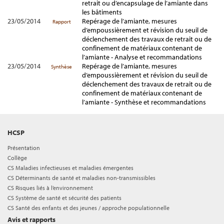
retrait ou d’encapsulage de l’amiante dans
les bâtiments
23/05/2014
Repérage de l’amiante, mesures
Rapport
d’empoussièrement et révision du seuil de
déclenchement des travaux de retrait ou de
confinement de matériaux contenant de
l’amiante - Analyse et recommandations
23/05/2014
Repérage de l’amiante, mesures
Synthèse
d’empoussièrement et révision du seuil de
déclenchement des travaux de retrait ou de
confinement de matériaux contenant de
l’amiante - Synthèse et recommandations
HCSP
Présentation
Collège
CS Maladies infectieuses et maladies émergentes
CS Déterminants de santé et maladies non-transmissibles
CS Risques liés à l’environnement
CS Système de santé et sécurité des patients
CS Santé des enfants et des jeunes / approche populationnelle
Avis et rapports