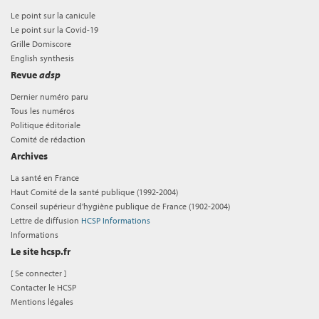
Le point sur la canicule
Le point sur la Covid-19
Grille Domiscore
English synthesis
Revue
adsp
Dernier numéro paru
Tous les numéros
Politique éditoriale
Comité de rédaction
Archives
La santé en France
Haut Comité de la santé publique (1992-2004)
Conseil supérieur d'hygiène publique de France (1902-2004)
Lettre de diffusion
HCSP Informations
Informations
Le site hcsp.fr
[
Se connecter
]
Contacter le HCSP
Mentions légales