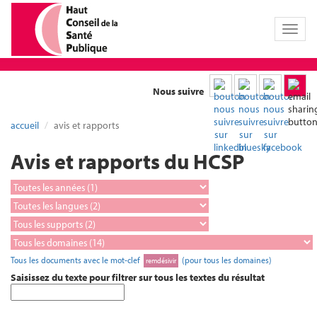
Toggl
naviga
Nous suivre
accueil
avis et rapports
Avis et rapports du HCSP
Tous les documents avec le mot-clef
(pour tous les domaines)
remdésivir
Saisissez du texte pour filtrer sur tous les textes du résultat