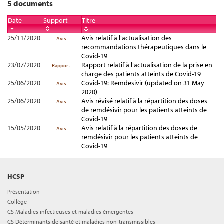
5 documents
Date
Support
Titre
25/11/2020
Avis relatif à l’actualisation des
Avis
recommandations thérapeutiques dans le
Covid-19
23/07/2020
Rapport relatif à l’actualisation de la prise en
Rapport
charge des patients atteints de Covid-19
25/06/2020
Covid-19: Remdesivir (updated on 31 May
Avis
2020)
25/06/2020
Avis révisé relatif à la répartition des doses
Avis
de remdésivir pour les patients atteints de
Covid-19
15/05/2020
Avis relatif à la répartition des doses de
Avis
remdésivir pour les patients atteints de
Covid-19
HCSP
Présentation
Collège
CS Maladies infectieuses et maladies émergentes
CS Déterminants de santé et maladies non-transmissibles