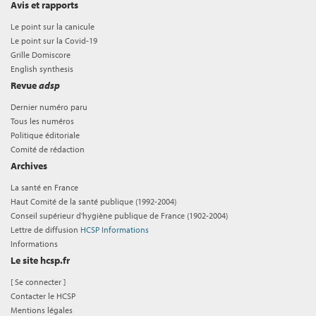
Avis et rapports
Le point sur la canicule
Le point sur la Covid-19
Grille Domiscore
English synthesis
Revue
adsp
Dernier numéro paru
Tous les numéros
Politique éditoriale
Comité de rédaction
Archives
La santé en France
Haut Comité de la santé publique (1992-2004)
Conseil supérieur d'hygiène publique de France (1902-2004)
Lettre de diffusion
HCSP Informations
Informations
Le site hcsp.fr
[
Se connecter
]
Contacter le HCSP
Mentions légales