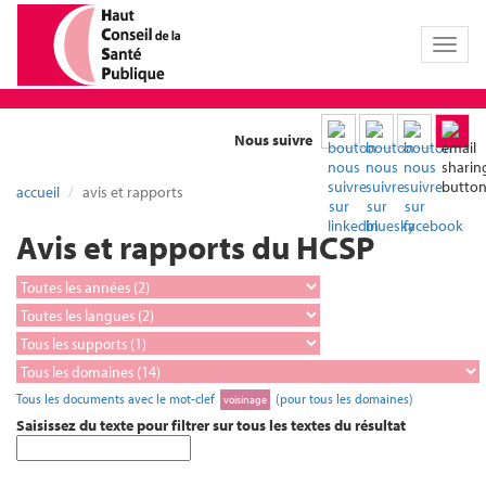
Toggl
naviga
Nous suivre
accueil
avis et rapports
Avis et rapports du HCSP
Tous les documents avec le mot-clef
(pour tous les domaines)
voisinage
Saisissez du texte pour filtrer sur tous les textes du résultat