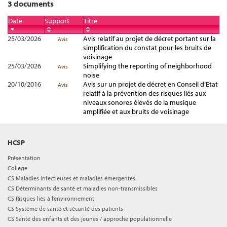
3 documents
Date
Support
Titre
25/03/2026
Avis relatif au projet de décret portant sur la
Avis
simplification du constat pour les bruits de
voisinage
25/03/2026
Simplifying the reporting of neighborhood
Avis
noise
20/10/2016
Avis sur un projet de décret en Conseil d’Etat
Avis
relatif à la prévention des risques liés aux
niveaux sonores élevés de la musique
amplifiée et aux bruits de voisinage
HCSP
Présentation
Collège
CS Maladies infectieuses et maladies émergentes
CS Déterminants de santé et maladies non-transmissibles
CS Risques liés à l’environnement
CS Système de santé et sécurité des patients
CS Santé des enfants et des jeunes / approche populationnelle