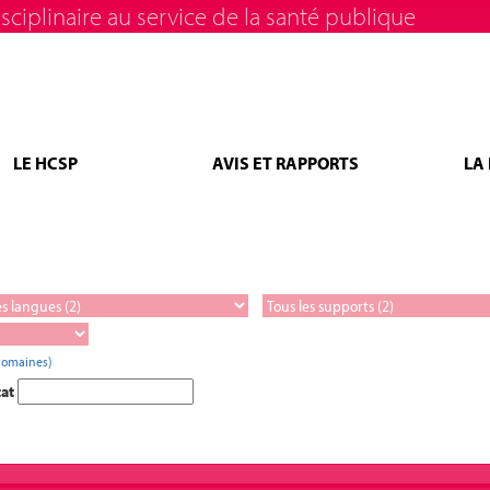
sciplinaire au service de la santé publique
LE HCSP
AVIS ET RAPPORTS
LA
domaines)
tat