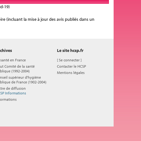
id-19)
ire (incluant la mise à jour des avis publiés dans un
chives
Le site hcsp.fr
 santé en France
[
Se connecter
]
ut Comité de la santé
Contacter le HCSP
blique (1992-2004)
Mentions légales
nseil supérieur d'hygiène
blique de France (1902-2004)
ttre de diffusion
SP Informations
formations