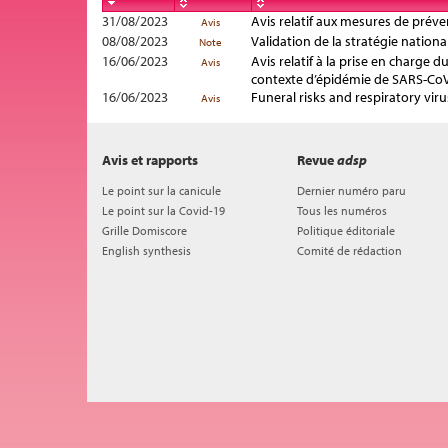
31/08/2023
Avis relatif aux mesures de préven
Avis
08/08/2023
Validation de la stratégie nation
Note
16/06/2023
Avis relatif à la prise en charge 
Avis
contexte d’épidémie de SARS-CoV
16/06/2023
Funeral risks and respiratory vir
Avis
Avis et rapports
Revue
adsp
Le point sur la canicule
Dernier numéro paru
Le point sur la Covid-19
Tous les numéros
Grille Domiscore
Politique éditoriale
English synthesis
Comité de rédaction