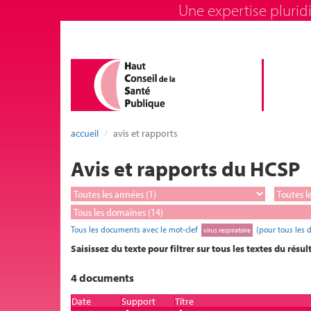
Une expertise pluridi
accueil
avis et rapports
Avis et rapports du HCSP
Tous les documents avec le mot-clef
(pour tous les 
virus respiratoire
Saisissez du texte pour filtrer sur tous les textes du résul
4 documents
Date
Support
Titre