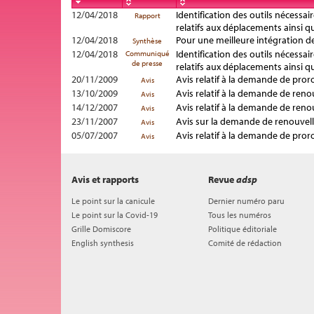
12/04/2018
Identification des outils nécessai
Rapport
relatifs aux déplacements ainsi 
12/04/2018
Pour une meilleure intégration de
Synthèse
12/04/2018
Identification des outils nécessai
Communiqué
de presse
relatifs aux déplacements ainsi 
20/11/2009
Avis relatif à la demande de pror
Avis
13/10/2009
Avis relatif à la demande de ren
Avis
14/12/2007
Avis relatif à la demande de ren
Avis
23/11/2007
Avis sur la demande de renouvel
Avis
05/07/2007
Avis relatif à la demande de pro
Avis
Avis et rapports
Revue
adsp
Le point sur la canicule
Dernier numéro paru
Le point sur la Covid-19
Tous les numéros
Grille Domiscore
Politique éditoriale
English synthesis
Comité de rédaction