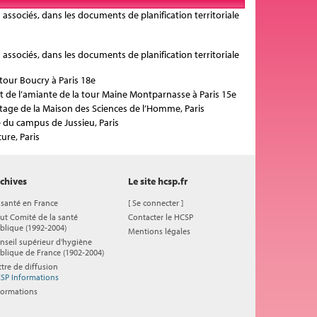
 associés, dans les documents de planification territoriale
 associés, dans les documents de planification territoriale
tour Boucry à Paris 18e
 de l’amiante de la tour Maine Montparnasse à Paris 15e
tage de la Maison des Sciences de l’Homme, Paris
du campus de Jussieu, Paris
ure, Paris
chives
Le site hcsp.fr
 santé en France
[
Se connecter
]
ut Comité de la santé
Contacter le HCSP
blique (1992-2004)
Mentions légales
nseil supérieur d'hygiène
blique de France (1902-2004)
ttre de diffusion
SP Informations
formations