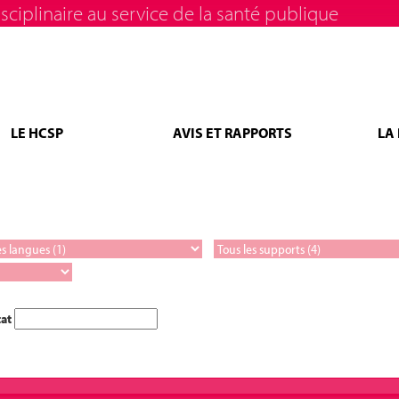
sciplinaire au service de la santé publique
LE HCSP
AVIS ET RAPPORTS
LA
tat