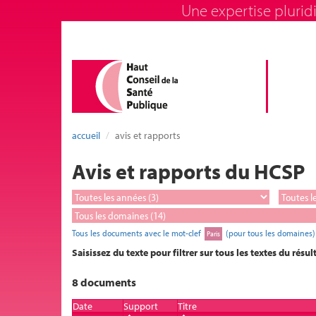
Une expertise pluridi
accueil
avis et rapports
Avis et rapports du HCSP
Tous les documents avec le mot-clef
(pour tous les domaines)
Paris
Saisissez du texte pour filtrer sur tous les textes du résul
8 documents
Date
Support
Titre