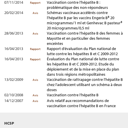
07/11/2014
Vaccination contre l’hépatite B :
Rapport
problématique des non-répondeurs
20/02/2014
Schémas vaccinaux accélérés contre
Avis
l’hépatite B par les vaccins Engerix B® 20
microgrammes/1 ml et Genhevac B pasteur®
20 microgrammes/0,5 ml
28/06/2013
Vaccination contre l’hépatite B des femmes à
Avis
Mayotte et en particulier des femmes
enceintes
16/04/2013
Rapport d’évaluation du Plan national de
Rapport
lutte contre les hépatites B et C 2009-2012
16/04/2013
Évaluation du Plan national de lutte contre
Rapport
les hépatites B et C 2009-2012. Etude du
déploiement et de la mise en place du plan
dans trois régions métropolitaines
13/02/2009
Vaccination de rattrapage contre l’hépatite B
Avis
chez l’adolescent utilisant un schéma à deux
doses
02/10/2008
Vaccination contre l’hépatite B
Avis
14/12/2007
Avis relatif aux recommandations de
Avis
vaccination contre l’hépatite B en France
HCSP