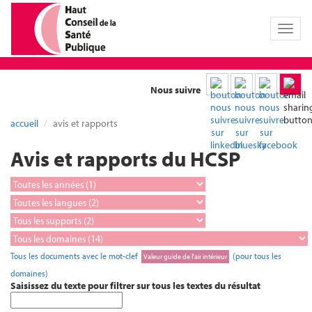
Toggl
naviga
Nous suivre
accueil
avis et rapports
Avis et rapports du HCSP
Tous les documents avec le mot-clef
(pour tous les
Valeur guide de l'air intérieur
domaines)
Saisissez du texte pour filtrer sur tous les textes du résultat