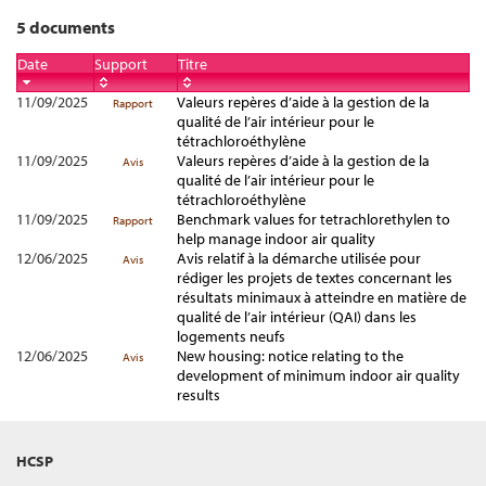
5 documents
Date
Support
Titre
11/09/2025
Valeurs repères d’aide à la gestion de la
Rapport
qualité de l’air intérieur pour le
tétrachloroéthylène
11/09/2025
Valeurs repères d’aide à la gestion de la
Avis
qualité de l’air intérieur pour le
tétrachloroéthylène
11/09/2025
Benchmark values for tetrachlorethylen to
Rapport
help manage indoor air quality
12/06/2025
Avis relatif à la démarche utilisée pour
Avis
rédiger les projets de textes concernant les
résultats minimaux à atteindre en matière de
qualité de l’air intérieur (QAI) dans les
logements neufs
12/06/2025
New housing: notice relating to the
Avis
development of minimum indoor air quality
results
HCSP