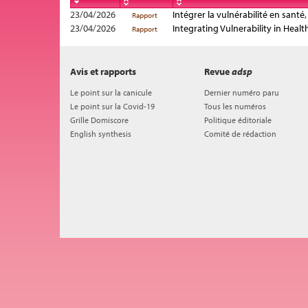
23/04/2026
Intégrer la vulnérabilité en santé
Rapport
23/04/2026
Integrating Vulnerability in Healt
Rapport
Avis et rapports
Revue
adsp
Le point sur la canicule
Dernier numéro paru
Le point sur la Covid-19
Tous les numéros
Grille Domiscore
Politique éditoriale
English synthesis
Comité de rédaction