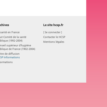
chives
Le site hcsp.fr
 santé en France
[
Se connecter
]
ut Comité de la santé
Contacter le HCSP
blique (1992-2004)
Mentions légales
nseil supérieur d'hygiène
blique de France (1902-2004)
ttre de diffusion
SP Informations
formations