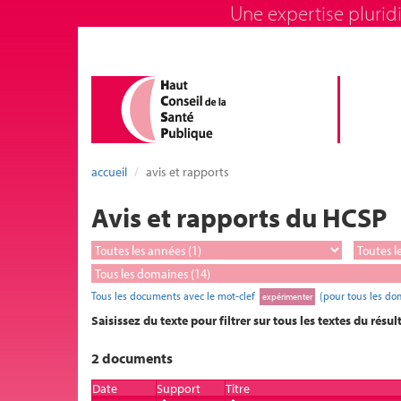
Une expertise pluridi
accueil
avis et rapports
Avis et rapports du HCSP
Tous les documents avec le mot-clef
(pour tous les do
expérimenter
Saisissez du texte pour filtrer sur tous les textes du résul
2 documents
Date
Support
Titre