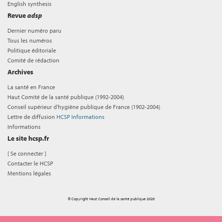
English synthesis
Revue
adsp
Dernier numéro paru
Tous les numéros
Politique éditoriale
Comité de rédaction
Archives
La santé en France
Haut Comité de la santé publique (1992-2004)
Conseil supérieur d'hygiène publique de France (1902-2004)
Lettre de diffusion
HCSP Informations
Informations
Le site hcsp.fr
[
Se connecter
]
Contacter le HCSP
Mentions légales
© Copyright Haut Conseil de la santé publique 2026