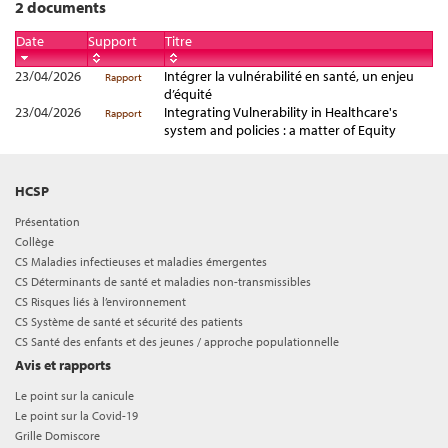
2 documents
Date
Support
Titre
23/04/2026
Intégrer la vulnérabilité en santé, un enjeu
Rapport
d’équité
23/04/2026
Integrating Vulnerability in Healthcare's
Rapport
system and policies : a matter of Equity
HCSP
Présentation
Collège
CS Maladies infectieuses et maladies émergentes
CS Déterminants de santé et maladies non-transmissibles
CS Risques liés à l’environnement
CS Système de santé et sécurité des patients
CS Santé des enfants et des jeunes / approche populationnelle
Avis et rapports
Le point sur la canicule
Le point sur la Covid-19
Grille Domiscore