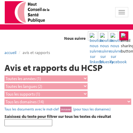
Toggl
naviga
Nous suivre
accueil
avis et rapports
Avis et rapports du HCSP
Tous les documents avec le mot-clef
(pour tous les domaines)
innover
Saisissez du texte pour filtrer sur tous les textes du résultat