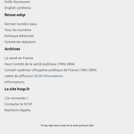
Grille Domiscore
English synthesis
Revue
adsp
Dernier numéro paru
Tous les numéros
Politique éditoriale
Comité de rédaction
Archives
La santé en France
Haut Comité de la santé publique (1992-2004)
Conseil supérieur d'hygiène publique de France (1902-2004)
Lettre de diffusion
HCSP Informations
Informations
Le site hcsp.fr
[
Se connecter
]
Contacter le HCSP
Mentions légales
© Copyright Haut Conseil de la santé publique 2026