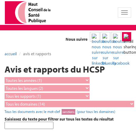
Toggl
naviga
Nous suivre
accueil
avis et rapports
Avis et rapports du HCSP
Tous les documents avec le mot-clef
(pour tous les domaines)
sanctions
Saisissez du texte pour filtrer sur tous les textes du résultat