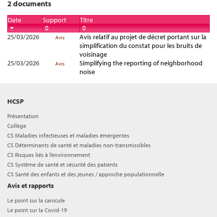
2 documents
Date
Support
Titre
25/03/2026
Avis relatif au projet de décret portant sur la
Avis
simplification du constat pour les bruits de
voisinage
25/03/2026
Simplifying the reporting of neighborhood
Avis
noise
HCSP
Présentation
Collège
CS Maladies infectieuses et maladies émergentes
CS Déterminants de santé et maladies non-transmissibles
CS Risques liés à l’environnement
CS Système de santé et sécurité des patients
CS Santé des enfants et des jeunes / approche populationnelle
Avis et rapports
Le point sur la canicule
Le point sur la Covid-19