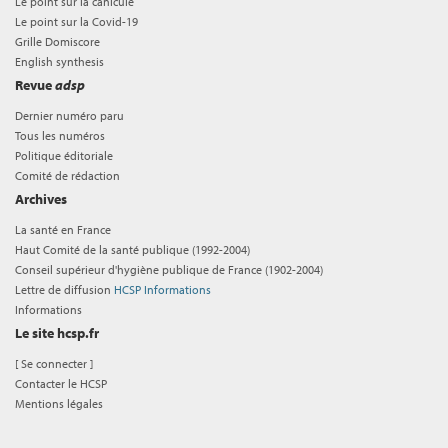
Le point sur la canicule
Le point sur la Covid-19
Grille Domiscore
English synthesis
Revue
adsp
Dernier numéro paru
Tous les numéros
Politique éditoriale
Comité de rédaction
Archives
La santé en France
Haut Comité de la santé publique (1992-2004)
Conseil supérieur d'hygiène publique de France (1902-2004)
Lettre de diffusion
HCSP Informations
Informations
Le site hcsp.fr
[
Se connecter
]
Contacter le HCSP
Mentions légales