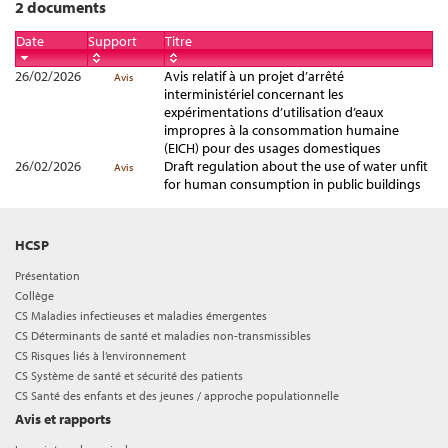
2 documents
Date
Support
Titre
26/02/2026
Avis relatif à un projet d’arrêté
Avis
interministériel concernant les
expérimentations d’utilisation d’eaux
impropres à la consommation humaine
(EICH) pour des usages domestiques
26/02/2026
Draft regulation about the use of water unfit
Avis
for human consumption in public buildings
HCSP
Présentation
Collège
CS Maladies infectieuses et maladies émergentes
CS Déterminants de santé et maladies non-transmissibles
CS Risques liés à l’environnement
CS Système de santé et sécurité des patients
CS Santé des enfants et des jeunes / approche populationnelle
Avis et rapports