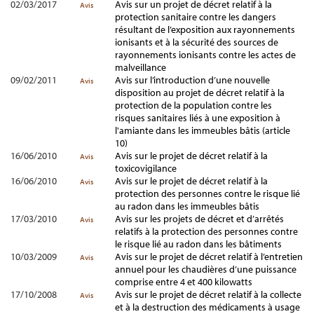
02/03/2017
Avis sur un projet de décret relatif à la
Avis
protection sanitaire contre les dangers
résultant de l’exposition aux rayonnements
ionisants et à la sécurité des sources de
rayonnements ionisants contre les actes de
malveillance
09/02/2011
Avis sur l’introduction d’une nouvelle
Avis
disposition au projet de décret relatif à la
protection de la population contre les
risques sanitaires liés à une exposition à
l'amiante dans les immeubles bâtis (article
10)
16/06/2010
Avis sur le projet de décret relatif à la
Avis
toxicovigilance
16/06/2010
Avis sur le projet de décret relatif à la
Avis
protection des personnes contre le risque lié
au radon dans les immeubles bâtis
17/03/2010
Avis sur les projets de décret et d’arrêtés
Avis
relatifs à la protection des personnes contre
le risque lié au radon dans les bâtiments
10/03/2009
Avis sur le projet de décret relatif à l’entretien
Avis
annuel pour les chaudières d’une puissance
comprise entre 4 et 400 kilowatts
17/10/2008
Avis sur le projet de décret relatif à la collecte
Avis
et à la destruction des médicaments à usage