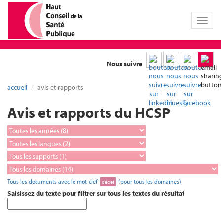
Toggl
naviga
Nous suivre
accueil
avis et rapports
Avis et rapports du HCSP
Tous les documents avec le mot-clef
(pour tous les domaines)
décret
Saisissez du texte pour filtrer sur tous les textes du résultat